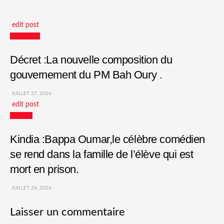
edit post
Actualités
Décret :La nouvelle composition du
gouvernement du PM Bah Oury .
JUILLET 27, 2026
edit post
Culture
Kindia :Bappa Oumar,le célèbre comédien
se rend dans la famille de l’élève qui est
mort en prison.
JUILLET 24, 2026
Laisser un commentaire