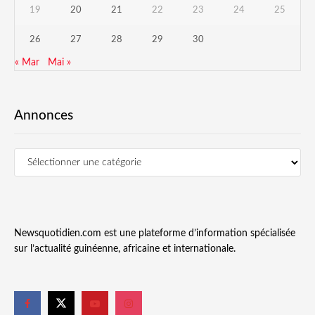
19
20
21
22
23
24
25
26
27
28
29
30
« Mar
Mai »
Annonces
Newsquotidien.com est une plateforme d’information spécialisée
sur l’actualité guinéenne, africaine et internationale.