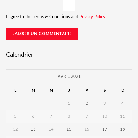
I agree to the Terms & Conditions and
Privacy Policy
.
Calendrier
AVRIL 2021
L
M
M
J
V
S
D
1
2
3
4
5
6
7
8
9
10
11
12
13
14
15
16
17
18