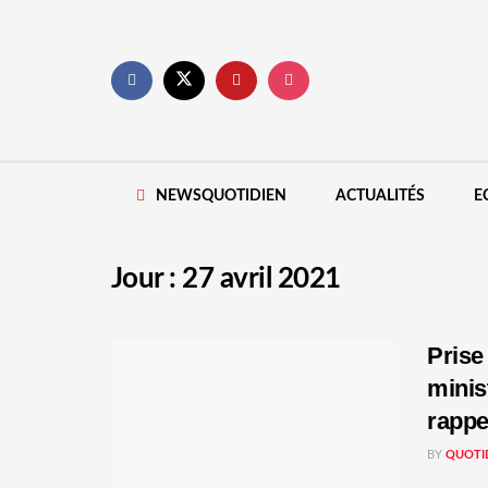
NEWSQUOTIDIEN
ACTUALITÉS
E
Jour :
27 avril 2021
Prise
minis
rappel
BY
QUOTI