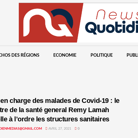
CHOS DES RÉGIONS
ECONOMIE
POLITIQUE
PUBL
 en charge des malades de Covid-19 : le
tre de la santé general Remy Lamah
le à l’ordre les structures sanitaires
DIENMEDIAS@GMAIL.COM
AVRIL 27, 2021
0