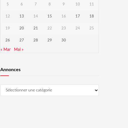
5
6
7
8
9
10
11
12
13
14
15
16
17
18
19
20
21
22
23
24
25
26
27
28
29
30
« Mar
Mai »
Annonces