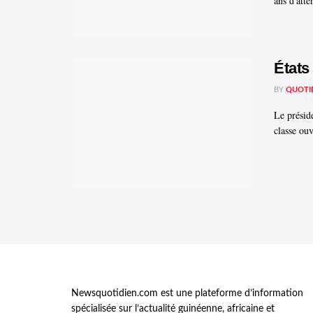
ans d'atte
États
BY
QUOTI
Le présid
classe ouv
Newsquotidien.com est une plateforme d’information
spécialisée sur l’actualité guinéenne, africaine et