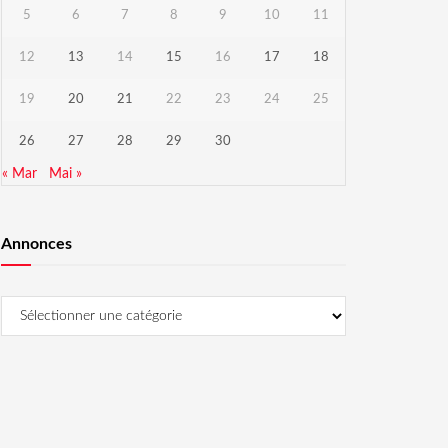
5
6
7
8
9
10
11
12
13
14
15
16
17
18
19
20
21
22
23
24
25
26
27
28
29
30
« Mar
Mai »
Annonces