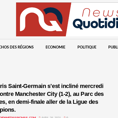
CHOS DES RÉGIONS
ECONOMIE
POLITIQUE
PUBL
ris Saint-Germain s’est incliné mercredi
contre Manchester City (1-2), au Parc des
es, en demi-finale aller de la Ligue des
pions.
DIENMEDIAS@GMAIL.COM
AVRIL 29, 2021
0