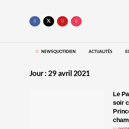
NEWSQUOTIDIEN
ACTUALITÉS
E
Jour :
29 avril 2021
Le Pa
soir 
Princ
cham
BY
QUOTI