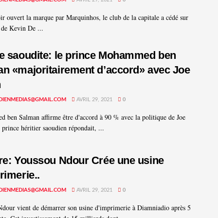
ir ouvert la marque par Marquinhos, le club de la capitale a cédé sur
 de Kevin De ...
e saoudite: le prince Mohammed ben
n «majoritairement d’accord» avec Joe
n
DIENMEDIAS@GMAIL.COM
AVRIL 29, 2021
0
ben Salman affirme être d'accord à 90 % avec la politique de Joe
prince héritier saoudien répondait, ...
re: Youssou Ndour Crée une usine
rimerie..
DIENMEDIAS@GMAIL.COM
AVRIL 29, 2021
0
dour vient de démarrer son usine d'imprimerie à Diamniadio après 5