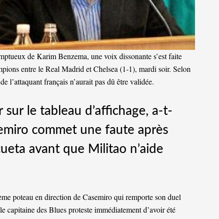
omptueux de Karim Benzema, une voix dissonante s’est faite
ampions entre le Real Madrid et Chelsea (1-1)
, mardi soir. Selon
de l’attaquant français n’aurait pas dû être validée.
r sur le tableau d’affichage, a-t-
semiro commet une faute après
cueta avant que Militao n’aide
ème poteau en direction de Casemiro qui remporte son duel
 le capitaine des Blues proteste immédiatement d’avoir été