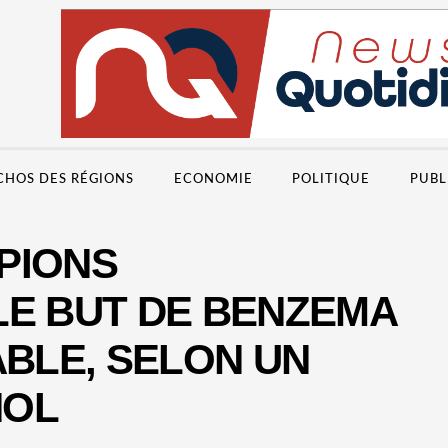
CHOS DES RÉGIONS
ECONOMIE
POLITIQUE
PUBL
PIONS
LE BUT DE BENZEMA
ABLE, SELON UN
NOL