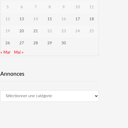
5
6
7
8
9
10
11
12
13
14
15
16
17
18
19
20
21
22
23
24
25
26
27
28
29
30
« Mar
Mai »
Annonces