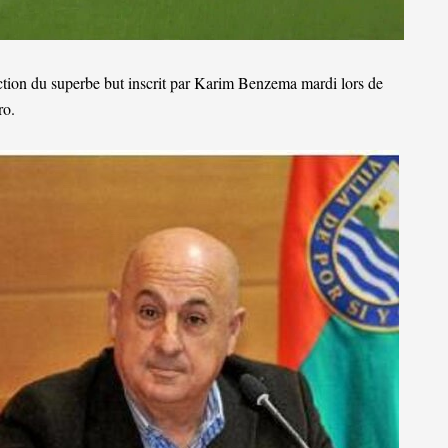
action du superbe but inscrit par Karim Benzema mardi lors de
ro.