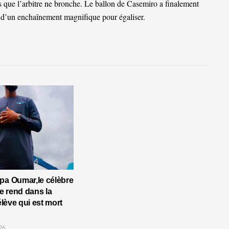
ns que l’arbitre ne bronche. Le ballon de Casemiro a finalement
r d’un enchaînement magnifique pour égaliser.
pa Oumar,le célèbre
 rend dans la
’élève qui est mort
26