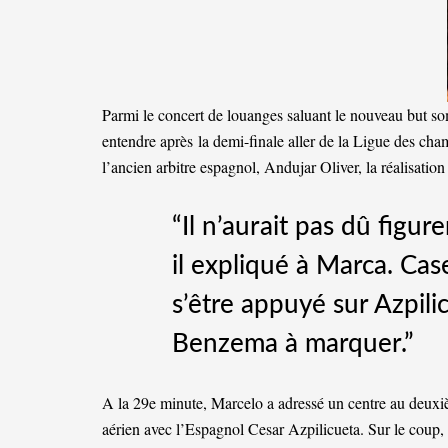
Parmi le concert de louanges saluant le nouveau but s
entendre après
la demi-finale aller de la Ligue des ch
l’ancien arbitre espagnol, Andujar Oliver, la réalisation 
“Il n’aurait pas dû figure
il expliqué à Marca. Ca
s’être appuyé sur Azpili
Benzema à marquer.”
A la 29e minute, Marcelo a adressé un centre au deuxi
aérien avec l’Espagnol Cesar Azpilicueta. Sur le coup,