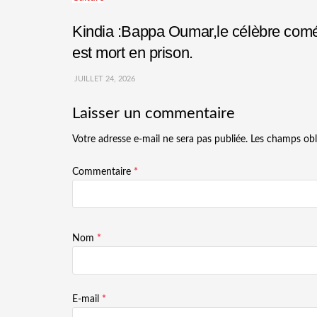
Kindia :Bappa Oumar,le célèbre comédi
est mort en prison.
JUILLET 24, 2026
Laisser un commentaire
Votre adresse e-mail ne sera pas publiée.
Les champs obl
Commentaire
*
Nom
*
E-mail
*