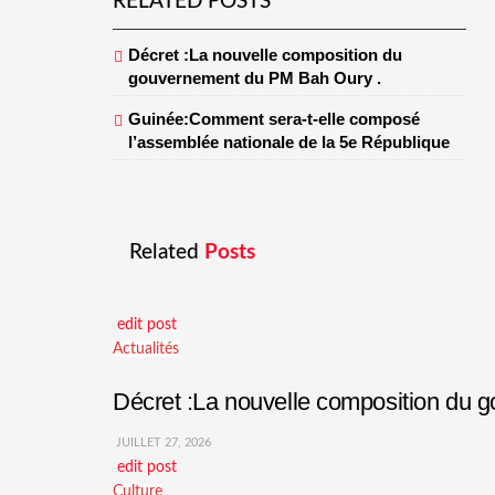
RELATED POSTS
Décret :La nouvelle composition du
gouvernement du PM Bah Oury .
Guinée:Comment sera-t-elle composé
l’assemblée nationale de la 5e République
Related
Posts
edit post
Actualités
Décret :La nouvelle composition du
JUILLET 27, 2026
edit post
Culture