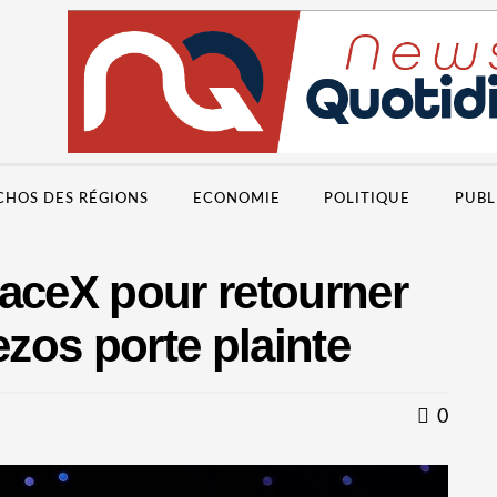
CHOS DES RÉGIONS
ECONOMIE
POLITIQUE
PUBL
paceX pour retourner
ezos porte plainte
0