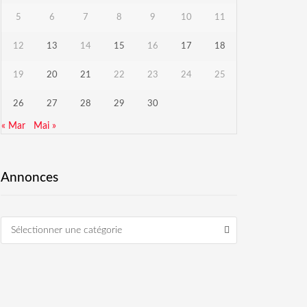
5
6
7
8
9
10
11
12
13
14
15
16
17
18
19
20
21
22
23
24
25
26
27
28
29
30
« Mar
Mai »
Annonces
Sélectionner une catégorie