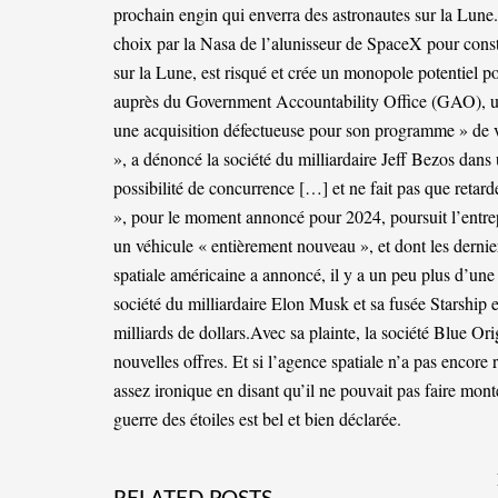
prochain engin qui enverra des astronautes sur la Lune.
choix par la Nasa de l’alunisseur de SpaceX pour const
sur la Lune, est risqué et crée un monopole potentiel 
auprès du Government Accountability Office (GAO), u
une acquisition défectueuse pour son programme » de va
», a dénoncé la société du milliardaire Jeff Bezos dans
possibilité de concurrence […] et ne fait pas que retar
», pour le moment annoncé pour 2024, poursuit l’entrep
un véhicule « entièrement nouveau », et dont les dernie
spatiale américaine a annoncé, il y a un peu plus d’une 
société du milliardaire Elon Musk et sa fusée Starship 
milliards de dollars.Avec sa plainte, la société Blue Ori
nouvelles offres. Et si l’agence spatiale n’a pas encor
assez ironique en disant qu’il ne pouvait pas faire mont
guerre des étoiles est bel et bien déclarée.