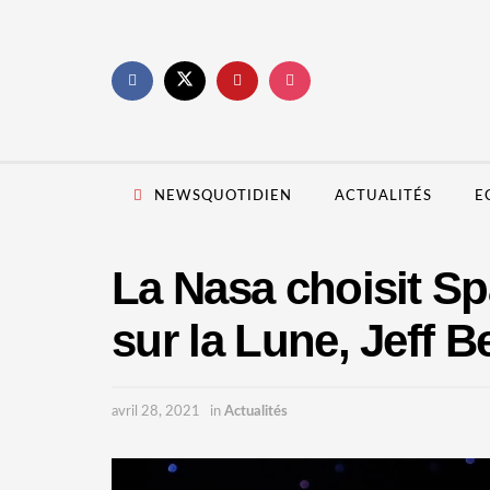
NEWSQUOTIDIEN
ACTUALITÉS
E
La Nasa choisit S
sur la Lune, Jeff B
avril 28, 2021
in
Actualités