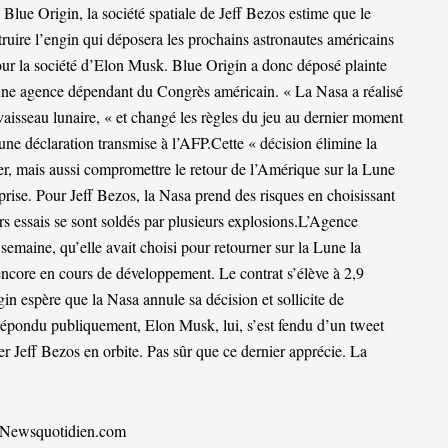
 Blue Origin, la société spatiale de Jeff Bezos estime que le
ruire l’engin qui déposera les prochains astronautes américains
pour la société d’Elon Musk. Blue Origin a donc déposé plainte
ne agence dépendant du Congrès américain. « La Nasa a réalisé
isseau lunaire, « et changé les règles du jeu au dernier moment
 une déclaration transmise à l’AFP.Cette « décision élimine la
der, mais aussi compromettre le retour de l’Amérique sur la Lune
rise. Pour Jeff Bezos, la Nasa prend des risques en choisissant
rs essais se sont soldés par plusieurs explosions.L’Agence
semaine, qu’elle avait choisi pour retourner sur la Lune la
encore en cours de développement. Le contrat s’élève à 2,9
gin espère que la Nasa annule sa décision et sollicite de
e répondu publiquement, Elon Musk, lui, s’est fendu d’un tweet
er Jeff Bezos en orbite. Pas sûr que ce dernier apprécie. La
Newsquotidien.com