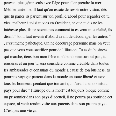
peuvent plus gérer seuls avec l’âge pour aller prendre la mer
Méditerranéenne. Il faut qu’on essaie de revoir notre vision, dès
que tu parles ils partent sur ton profil d’abord pour regarder où tu
vies, malheur à toi si tu vies en Occident, ce que tu dis ne les
intéresse plus, ils ne savent pas comment tu es venu ni ta réalité, ils
disent ” toi il faut revenir d’abord avant de décourager les autres ”
, c’est même pathétique. On ne décourage personne mais on veut
pas que vous vous sacrifiez pour de l’illusion. Tu as du business
qui marche, tiens bon mon frère et n’abandonne surtout pas , tu
réussiras et un jour tu sera considéré comme crédible dans toutes
les ambassades et consulats du monde à cause de ton business, tu
pourrais voyager partout dans le monde en toute liberté et avec
tous les honneurs pendant que ton ami qui t’avait abandonné au
pays pour dire ” l’Europe ou la mort” est toujours bloqué comme
un prisonnier dans son pays d’accueil, il ne pourra pas sortir de cet
espace, ni venir rendre visite aux parents dans son propre pays .
C’est pas une vie ça .