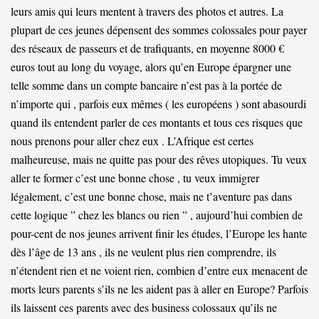
leurs amis qui leurs mentent à travers des photos et autres. La
plupart de ces jeunes dépensent des sommes colossales pour payer
des réseaux de passeurs et de trafiquants, en moyenne 8000 €
euros tout au long du voyage, alors qu’en Europe épargner une
telle somme dans un compte bancaire n’est pas à la portée de
n’importe qui , parfois eux mêmes ( les européens ) sont abasourdi
quand ils entendent parler de ces montants et tous ces risques que
nous prenons pour aller chez eux . L’Afrique est certes
malheureuse, mais ne quitte pas pour des rêves utopiques. Tu veux
aller te former c’est une bonne chose , tu veux immigrer
légalement, c’est une bonne chose, mais ne t’aventure pas dans
cette logique ” chez les blancs ou rien ” , aujourd’hui combien de
pour-cent de nos jeunes arrivent finir les études, l’Europe les hante
dès l’âge de 13 ans , ils ne veulent plus rien comprendre, ils
n’étendent rien et ne voient rien, combien d’entre eux menacent de
morts leurs parents s’ils ne les aident pas à aller en Europe? Parfois
ils laissent ces parents avec des business colossaux qu’ils ne