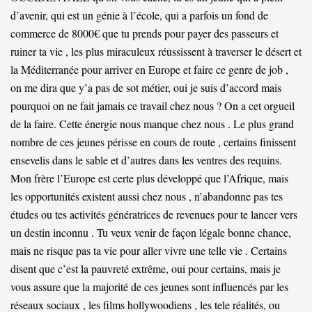
d’avenir, qui est un génie à l’école, qui a parfois un fond de
commerce de 8000€ que tu prends pour payer des passeurs et
ruiner ta vie , les plus miraculeux réussissent à traverser le désert et
la Méditerranée pour arriver en Europe et faire ce genre de job ,
on me dira que y’a pas de sot métier, oui je suis d’accord mais
pourquoi on ne fait jamais ce travail chez nous ? On a cet orgueil
de la faire. Cette énergie nous manque chez nous . Le plus grand
nombre de ces jeunes périsse en cours de route , certains finissent
ensevelis dans le sable et d’autres dans les ventres des requins.
Mon frère l’Europe est certe plus développé que l’Afrique, mais
les opportunités existent aussi chez nous , n’abandonne pas tes
études ou tes activités génératrices de revenues pour te lancer vers
un destin inconnu . Tu veux venir de façon légale bonne chance,
mais ne risque pas ta vie pour aller vivre une telle vie . Certains
disent que c’est la pauvreté extrême, oui pour certains, mais je
vous assure que la majorité de ces jeunes sont influencés par les
réseaux sociaux , les films hollywoodiens , les tele réalités, ou