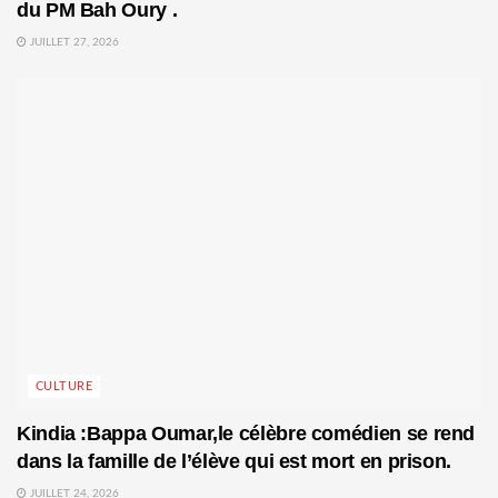
du PM Bah Oury .
JUILLET 27, 2026
CULTURE
Kindia :Bappa Oumar,le célèbre comédien se rend
dans la famille de l’élève qui est mort en prison.
JUILLET 24, 2026