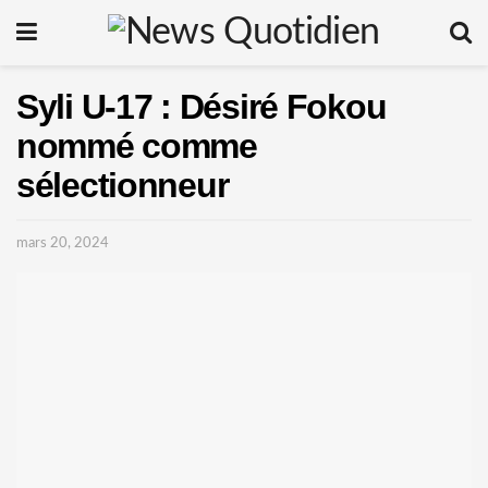
Syli U-17 : Désiré Fokou
nommé comme
sélectionneur
mars 20, 2024