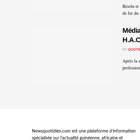
Résolu et
de fer du 
Média
H.A.
BY
QUOTI
Après la 
professio
Newsquotidien.com est une plateforme d’information
spécialisée sur l’actualité guinéenne, africaine et