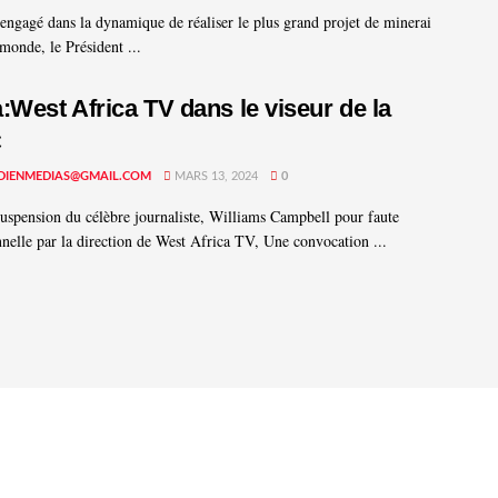
 engagé dans la dynamique de réaliser le plus grand projet de minerai
monde, le Président ...
:West Africa TV dans le viseur de la
C
DIENMEDIAS@GMAIL.COM
MARS 13, 2024
0
suspension du célèbre journaliste, Williams Campbell pour faute
nnelle par la direction de West Africa TV, Une convocation ...