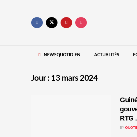
NEWSQUOTIDIEN
ACTUALITÉS
E
Jour :
13 mars 2024
Guiné
gouve
RTG .
BY
QUOTI