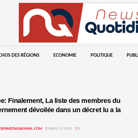
CHOS DES RÉGIONS
ECONOMIE
POLITIQUE
PUBL
e: Finalement, La liste des membres du
rnement dévoilée dans un décret lu a la
DIENMEDIAS@GMAIL.COM
MARS 13, 2024
0