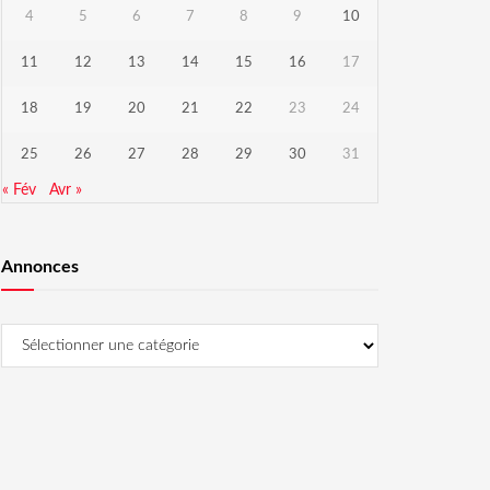
4
5
6
7
8
9
10
11
12
13
14
15
16
17
18
19
20
21
22
23
24
25
26
27
28
29
30
31
« Fév
Avr »
Annonces