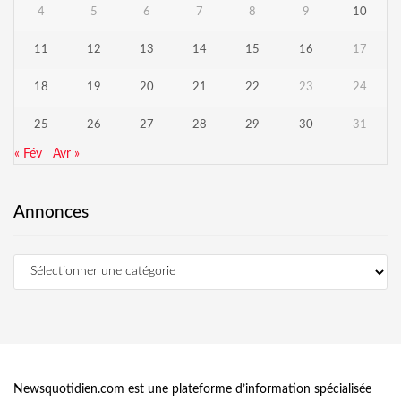
4
5
6
7
8
9
10
11
12
13
14
15
16
17
18
19
20
21
22
23
24
25
26
27
28
29
30
31
« Fév
Avr »
Annonces
Newsquotidien.com est une plateforme d’information spécialisée