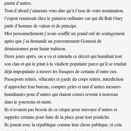
parmi d’autres.
Tout d’abord j’aimerais vous dire qu’à l’issu de votre nomination,
l’espoir renaissait chez le guinéen ordinaire car qui dit Bah Oury
parle d’homme de valeur et de principe.
Moi personnellement j’avais soufflé un grand ouf de soulagement
après que j’ai demandé au gouvernement Gomoui de
démissionner pour haute trahison.
Deux jours après, on a vu et entendu ce décret qui humiliait tout
son clan et qui le jetait à la vindicte populaire parce qu’il se rendait
déjà impopulaire à travers les frasques de certains d’entre eux.
Passeports retirés, véhicules et garde du corps retirés, interdiction
d’approcher leur bureau, comptes gelés et tant d’autres mesures
humiliantes pour d’autres qui étaient censés revenir à nouveau
dans le gouverne-et-ment.
Ils n’avaient pas besoin de ce cirque pour renvoyer d’autres et
rappeler certains pour faire de la place pour leur pouliche.
Ils jouent avec la république comme leur chose publique, et cela