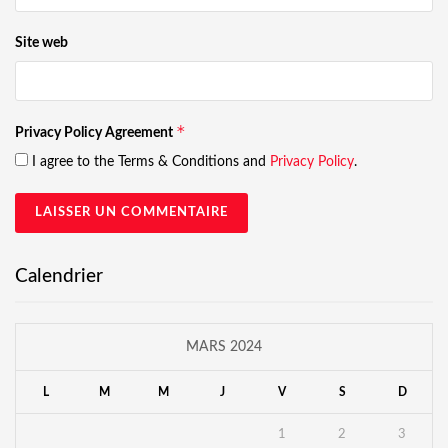
Site web
*
Privacy Policy Agreement
I agree to the Terms & Conditions and
Privacy Policy
.
Calendrier
MARS 2024
L
M
M
J
V
S
D
1
2
3