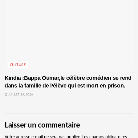
CULTURE
Kindia :Bappa Oumar,le célèbre comédien se rend
dans la famille de l’élève qui est mort en prison.
JUILLET 24, 2026
Laisser un commentaire
Votre adresse e-mail ne sera pas publiée.
Les champs obligatoires