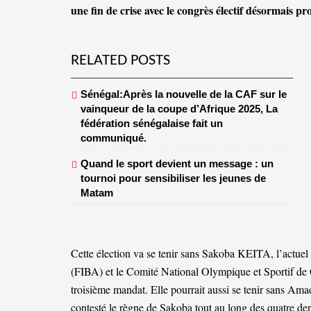
une fin de crise avec le congrès électif désormais 
RELATED POSTS
Sénégal:Après la nouvelle de la CAF sur le
vainqueur de la coupe d’Afrique 2025, La
fédération sénégalaise fait un
communiqué.
Quand le sport devient un message : un
tournoi pour sensibiliser les jeunes de
Matam
Cette élection va se tenir sans Sakoba KEITA, l’actuel 
(FIBA) et le Comité National Olympique et Sportif de G
troisième mandat. Elle pourrait aussi se tenir sans A
contesté le règne de Sakoba tout au long des quatre dern