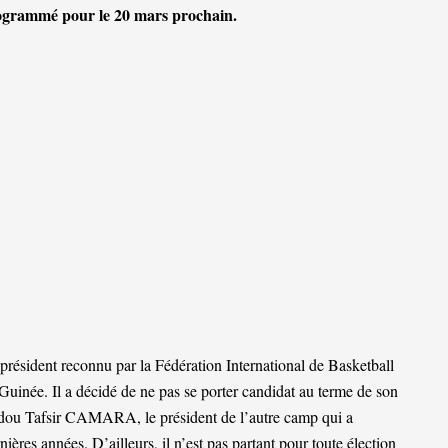
programmé pour le 20 mars prochain.
président reconnu par la Fédération International de Basketball
uinée. Il a décidé de ne pas se porter candidat au terme de son
madou Tafsir CAMARA, le président de l’autre camp qui a
ières années. D’ailleurs, il n’est pas partant pour toute élection