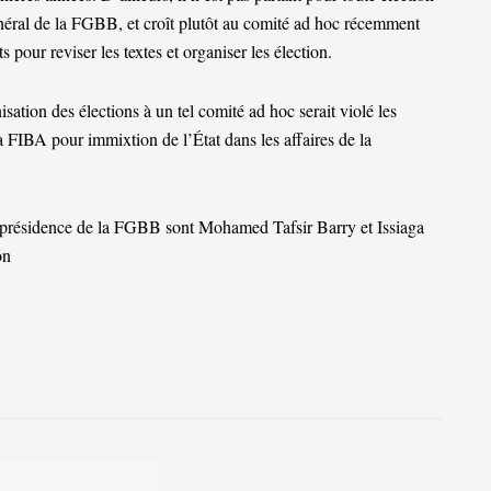
néral de la FGBB, et croît plutôt au comité ad hoc récemment
 pour reviser les textes et organiser les élection.
ation des élections à un tel comité ad hoc serait violé les
la FIBA pour immixtion de l’État dans les affaires de la
la présidence de la FGBB sont Mohamed Tafsir Barry et Issiaga
on