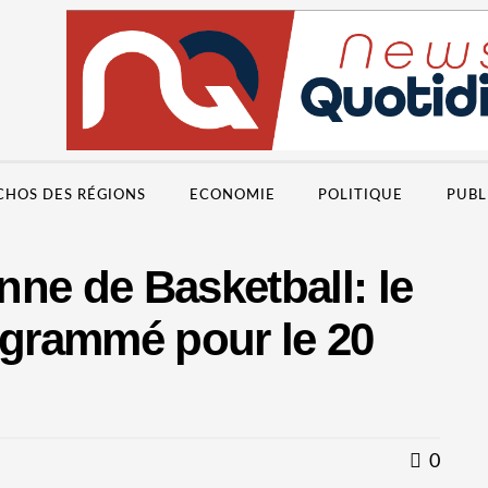
CHOS DES RÉGIONS
ECONOMIE
POLITIQUE
PUBL
ne de Basketball: le
ogrammé pour le 20
0