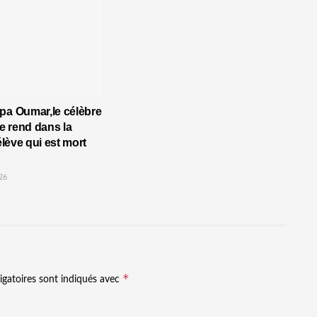
pa Oumar,le célèbre
 rend dans la
’élève qui est mort
26
*
igatoires sont indiqués avec