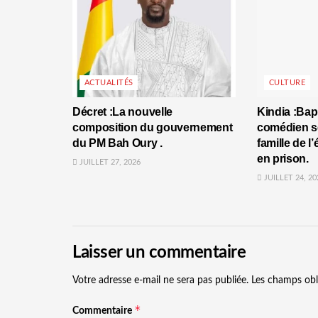
ACTUALITÉS
CULTURE
Décret :La nouvelle
Kindia :Bap
composition du gouvernement
comédien se
du PM Bah Oury .
famille de l
en prison.
JUILLET 27, 2026
JUILLET 24, 20
Laisser un commentaire
Votre adresse e-mail ne sera pas publiée.
Les champs obl
*
Commentaire