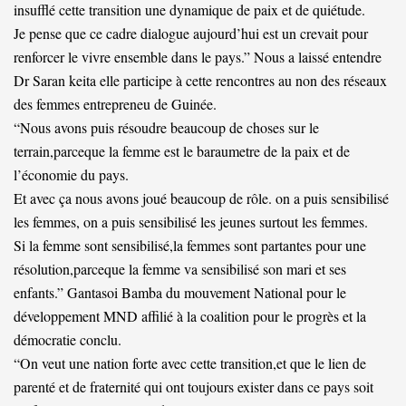
insufflé cette transition une dynamique de paix et de quiétude.
Je pense que ce cadre dialogue aujourd’hui est un crevait pour
renforcer le vivre ensemble dans le pays.” Nous a laissé entendre
Dr Saran keita elle participe à cette rencontres au non des réseaux
des femmes entrepreneu de Guinée.
“Nous avons puis résoudre beaucoup de choses sur le
terrain,parceque la femme est le baraumetre de la paix et de
l’économie du pays.
Et avec ça nous avons joué beaucoup de rôle. on a puis sensibilisé
les femmes, on a puis sensibilisé les jeunes surtout les femmes.
Si la femme sont sensibilisé,la femmes sont partantes pour une
résolution,parceque la femme va sensibilisé son mari et ses
enfants.” Gantasoi Bamba du mouvement National pour le
développement MND affilié à la coalition pour le progrès et la
démocratie conclu.
“On veut une nation forte avec cette transition,et que le lien de
parenté et de fraternité qui ont toujours exister dans ce pays soit