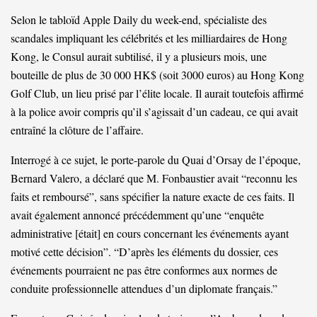
Selon le tabloïd Apple Daily du week-end, spécialiste des
scandales impliquant les célébrités et les milliardaires de Hong
Kong, le Consul aurait subtilisé, il y a plusieurs mois, une
bouteille de plus de 30 000 HK$ (soit 3000 euros) au Hong Kong
Golf Club, un lieu prisé par l’élite locale. Il aurait toutefois affirmé
à la police avoir compris qu’il s’agissait d’un cadeau, ce qui avait
entraîné la clôture de l’affaire.
Interrogé à ce sujet, le porte-parole du Quai d’Orsay de l’époque,
Bernard Valero, a déclaré que M. Fonbaustier avait “reconnu les
faits et remboursé”, sans spécifier la nature exacte de ces faits. Il
avait également annoncé précédemment qu’une “enquête
administrative [était] en cours concernant les événements ayant
motivé cette décision”. “D’après les éléments du dossier, ces
événements pourraient ne pas être conformes aux normes de
conduite professionnelle attendues d’un diplomate français.”