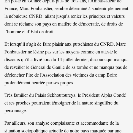
En poste en Guinée depuis plus de trois ans, l’Ambassadeur de
France, Marc Fonbaustier, semble déterminé à soutenir pleinement
la nébuleuse CNRD, allant jusqu’à renier les principes et valeurs
dont se réclame son pays en matière de démocratie, de droits de
l’homme et d’Etat de droit.
Et lorsqu’il s’agit de faire plaisir aux putschistes du CNRD, Marc
Fonbaustier ne lésine pas sur les moyens comme en atteste le
discours qu’il a livré lors du 14 juillet dernier, discours qui manqua
de réveiller le Général de Gaulle de sa tombe et ne manqua pas de
déclencher l’ire de l’Association des victimes du camp Boiro
profondément heurtée par ses propos.
Très familier du Palais Sekhoutoureya, le Président Alpha Condé
et ses proches pourraient témoigner de la nature singulière du
personnage.
Par ailleurs, son analyse complaisante et accommodante de la
situation sociopolitique actuelle de notre pays marquée par une