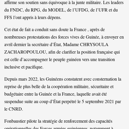
affirme son soutien sans équivoque à la junte militaire. Les leaders
du FNDC, du RPG, du MODEL, de l’UFDG, de l’UFR et du
FFS l’ont appris à leurs dépens.
Cet état de fait a conduit sans doute la France , après de
nombreuses protestations des forces vives de Guinée, à envoyer en
avril dernier la secrétaire d’État, Madame CHRYSOULA
ZACHAROPOULOU, afin de clarifier la position française qui
est celle d’accompagner le peuple guinéen vers une transition
inclusive et pacifique.
Depuis mars 2022, les Guinéens constatent avec consternation la
reprise de plus belle de la coopération militaire, sécuritaire et
budgétaire entre la Guinée et la France, laquelle avait été
suspendue suite au coup d’État perpétré le 5 septembre 2021 par
le CNRD.
Fonbaustier pilote la stratégie de renforcement des capacités
opérationnelles des Forces armées guinéennes, notamment à