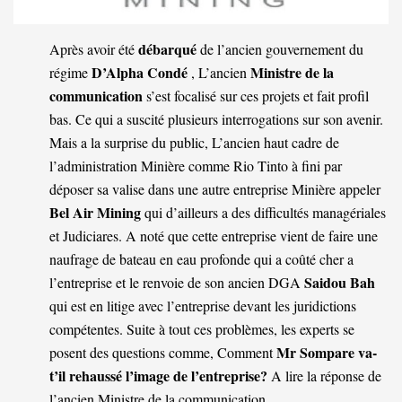
débarqué
Après avoir été
de l’ancien gouvernement du
D’Alpha Condé
Ministre de la
régime
, L’ancien
communication
s’est focalisé sur ces projets et fait profil
bas. Ce qui a suscité plusieurs interrogations sur son avenir.
Mais a la surprise du public, L’ancien haut cadre de
l’administration Minière comme Rio Tinto à fini par
déposer sa valise dans une autre entreprise Minière appeler
Bel Air Mining
qui d’ailleurs a des difficultés managériales
et Judiciares. A noté que cette entreprise vient de faire une
naufrage de bateau en eau profonde qui a coûté cher a
Saidou Bah
l’entreprise et le renvoie de son ancien DGA
qui est en litige avec l’entreprise devant les juridictions
compétentes. Suite à tout ces problèmes, les experts se
Mr Sompare va-
posent des questions comme, Comment
t’il rehaussé l’image de l’entreprise?
A lire la réponse de
l’ancien Ministre de la communication.