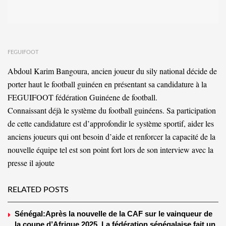
FEGUIFOOT
Abdoul Karim Bangoura, ancien joueur du sily national décide de
porter haut le football guinéen en présentant sa candidature à la
FEGUIFOOT fédération Guinéene de football.
Connaissant déjà le système du football guinéens. Sa participation
de cette candidature est d’approfondir le système sportif, aider les
anciens joueurs qui ont besoin d’aide et renforcer la capacité de la
nouvelle équipe tel est son point fort lors de son interview avec la
presse il ajoute
RELATED POSTS
Sénégal:Après la nouvelle de la CAF sur le vainqueur de
la coupe d’Afrique 2025, La fédération sénégalaise fait un