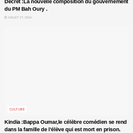
Décret :La nouvelle composition du gouvernement
du PM Bah Oury .
JUILLET 27, 2026
CULTURE
Kindia :Bappa Oumar,le célèbre comédien se rend
dans la famille de l’élève qui est mort en prison.