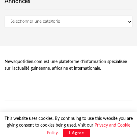
Annonces
Newsquotidien.com est une plateforme d’information spécialisée
sur l’actualité guinéenne, africaine et internationale.
This website uses cookies. By continuing to use this website you are
giving consent to cookies being used. Visit our
Privacy and Cookie
© Newsquotidien.com, tous droits réservés
Policy
.
I Agree