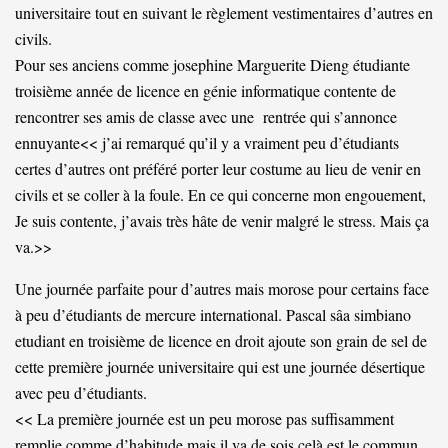
universitaire tout en suivant le règlement vestimentaires d’autres en
civils.
Pour ses anciens comme josephine Marguerite Dieng étudiante
troisième année de licence en génie informatique contente de
rencontrer ses amis de classe avec une rentrée qui s’annonce
ennuyante<< j’ai remarqué qu’il y a vraiment peu d’étudiants
certes d’autres ont préféré porter leur costume au lieu de venir en
civils et se coller à la foule. En ce qui concerne mon engouement,
Je suis contente, j’avais très hâte de venir malgré le stress. Mais ça
va.>>
Une journée parfaite pour d’autres mais morose pour certains face
à peu d’étudiants de mercure international. Pascal sâa simbiano
etudiant en troisième de licence en droit ajoute son grain de sel de
cette première journée universitaire qui est une journée désertique
avec peu d’étudiants.
<< La première journée est un peu morose pas suffisamment
remplie comme d’habitude mais il va de sois celà est le commun