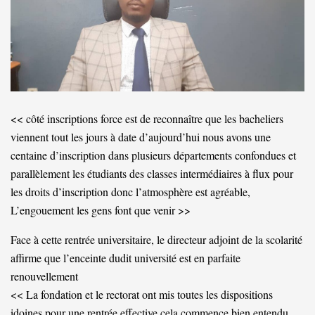
<< côté inscriptions force est de reconnaître que les bacheliers
viennent tout les jours à date d’aujourd’hui nous avons une
centaine d’inscription dans plusieurs départements confondues et
parallèlement les étudiants des classes intermédiaires à flux pour
les droits d’inscription donc l’atmosphère est agréable,
L’engouement les gens font que venir >>
Face à cette rentrée universitaire, le directeur adjoint de la scolarité
affirme que l’enceinte dudit université est en parfaite
renouvellement
<< La fondation et le rectorat ont mis toutes les dispositions
idoines pour une rentrée effective cela commence bien entendu