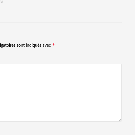
26
*
igatoires sont indiqués avec