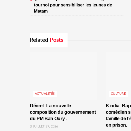
tournoi pour sensibiliser les jeunes de
Matam
Related
Posts
ACTUALITÉS
CULTURE
Décret :La nouvelle
Kindia :Bap
composition du gouvernement
comédien se
du PM Bah Oury .
famille de l
en prison.
JUILLET 27, 2026