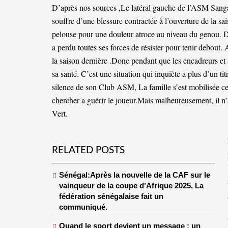
D’après nos sources ,Le latéral gauche de l’ASM San
souffre d’une blessure contractée à l’ouverture de la sai
pelouse pour une douleur atroce au niveau du genou. D
a perdu toutes ses forces de résister pour tenir debou
la saison dernière .Donc pendant que les encadreurs et 
sa santé. C’est une situation qui inquiète a plus d’un ti
silence de son Club ASM, La famille s’est mobilisée ce
chercher a guérir le joueur.Mais malheureusement, il n’
Vert.
RELATED POSTS
Sénégal:Après la nouvelle de la CAF sur le
vainqueur de la coupe d’Afrique 2025, La
fédération sénégalaise fait un
communiqué.
Quand le sport devient un message : un