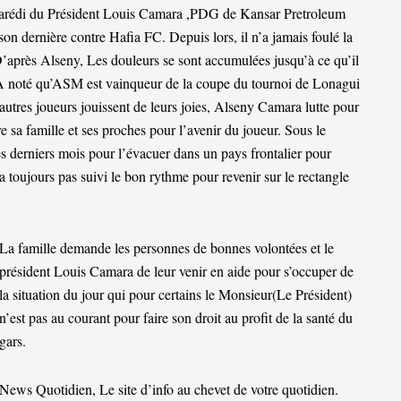
garédi du Président Louis Camara ,PDG de Kansar Pretroleum
son dernière contre Hafia FC. Depuis lors, il n’a jamais foulé la
’après Alseny, Les douleurs se sont accumulées jusqu’à ce qu’il
t. A noté qu’ASM est vainqueur de la coupe du tournoi de Lonagui
autres joueurs jouissent de leurs joies, Alseny Camara lutte pour
tre sa famille et ses proches pour l’avenir du joueur. Sous le
s derniers mois pour l’évacuer dans un pays frontalier pour
a toujours pas suivi le bon rythme pour revenir sur le rectangle
La famille demande les personnes de bonnes volontées et le
président Louis Camara de leur venir en aide pour s’occuper de
la situation du jour qui pour certains le Monsieur(Le Président)
n’est pas au courant pour faire son droit au profit de la santé du
gars.
News Quotidien, Le site d’info au chevet de votre quotidien.