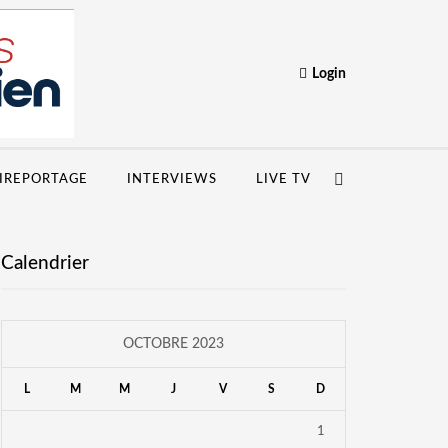
Login
IREPORTAGE
INTERVIEWS
LIVE TV
Calendrier
OCTOBRE 2023
L
M
M
J
V
S
D
1