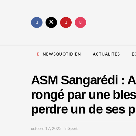
NEWSQUOTIDIEN
ACTUALITÉS
E
ASM Sangarédi : 
rongé par une bles
perdre un de ses p
octobre 17, 2023
in
Sport