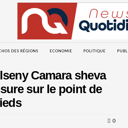
CHOS DES RÉGIONS
ECONOMIE
POLITIQUE
PUBL
Alseny Camara sheva
sure sur le point de
ieds
0