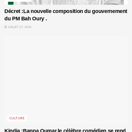
Décret :La nouvelle composition du gouvernement
du PM Bah Oury .
JUILLET 27, 2026
CULTURE
Kindia :Bappa Oumar,le célèbre comédien se rend