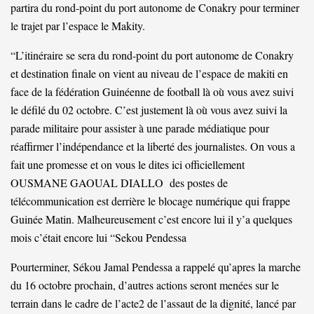
partira du rond-point du port autonome de Conakry pour terminer
le trajet par l’espace le Makity.
“L’itinéraire se sera du rond-point du port autonome de Conakry
et destination finale on vient au niveau de l’espace de makiti en
face de la fédération Guinéenne de football là où vous avez suivi
le défilé du 02 octobre. C’est justement là où vous avez suivi la
parade militaire pour assister à une parade médiatique pour
réaffirmer l’indépendance et la liberté des journalistes. On vous a
fait une promesse et on vous le dites ici officiellement
OUSMANE GAOUAL DIALLO des postes de
télécommunication est derrière le blocage numérique qui frappe
Guinée Matin. Malheureusement c’est encore lui il y’a quelques
mois c’était encore lui “Sekou Pendessa
Pourterminer, Sékou Jamal Pendessa a rappelé qu’apres la marche
du 16 octobre prochain, d’autres actions seront menées sur le
terrain dans le cadre de l’acte2 de l’assaut de la dignité, lancé par