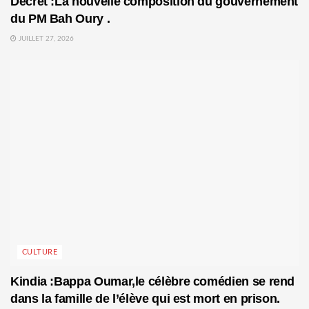
Décret :La nouvelle composition du gouvernement
du PM Bah Oury .
JUILLET 27, 2026
CULTURE
Kindia :Bappa Oumar,le célèbre comédien se rend
dans la famille de l’élève qui est mort en prison.