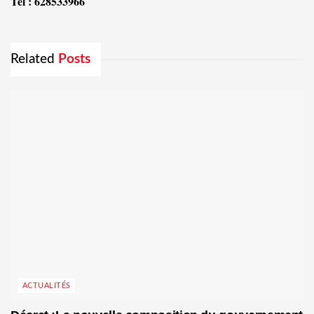
Tél : 628533966
Related
Posts
ACTUALITÉS