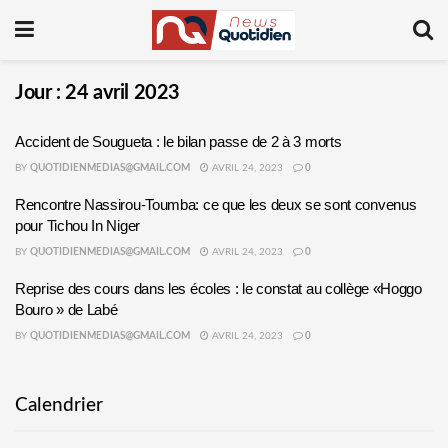
Jour :
24 avril 2023
Accident de Sougueta : le bilan passe de 2 à 3 morts
BY
QUOTIDIENMEDIAS@GMAIL.COM
AVRIL 24, 2023
0
Rencontre Nassirou-Toumba: ce que les deux se sont convenus
pour Tichou In Niger
BY
QUOTIDIENMEDIAS@GMAIL.COM
AVRIL 24, 2023
0
Reprise des cours dans les écoles : le constat au collège «Hoggo
Bouro » de Labé
BY
QUOTIDIENMEDIAS@GMAIL.COM
AVRIL 24, 2023
0
Calendrier