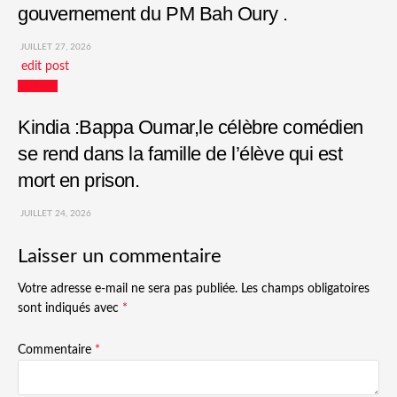
gouvernement du PM Bah Oury .
JUILLET 27, 2026
edit post
Culture
Kindia :Bappa Oumar,le célèbre comédien
se rend dans la famille de l’élève qui est
mort en prison.
JUILLET 24, 2026
Laisser un commentaire
Votre adresse e-mail ne sera pas publiée.
Les champs obligatoires
sont indiqués avec
*
Commentaire
*