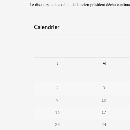
Le discours de nouvel an de l'ancien président déchu continue
Calendrier
L
M
2
3
9
10
16
17
23
24