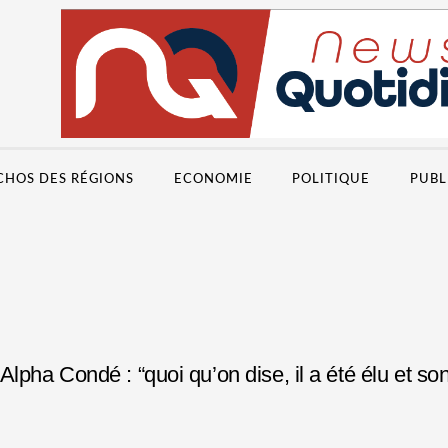
CHOS DES RÉGIONS
ECONOMIE
POLITIQUE
PUBL
lpha Condé : “quoi qu’on dise, il a été élu et 