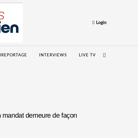
Login
IREPORTAGE
INTERVIEWS
LIVE TV
son mandat demeure de façon