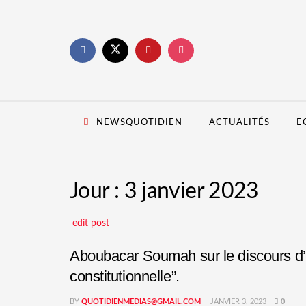
NEWSQUOTIDIEN
ACTUALITÉS
E
Jour :
3 janvier 2023
edit post
Aboubacar Soumah sur le discours d’A
constitutionnelle”.
BY
QUOTIDIENMEDIAS@GMAIL.COM
JANVIER 3, 2023
0