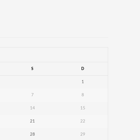
S
D
1
7
8
14
15
21
22
28
29