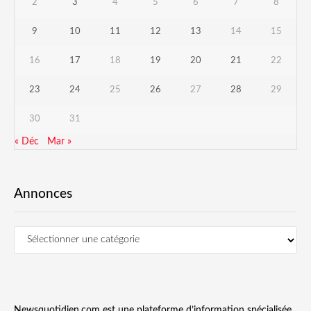
2
3
4
5
6
7
8
9
10
11
12
13
14
15
16
17
18
19
20
21
22
23
24
25
26
27
28
29
30
31
« Déc
Mar »
Annonces
Newsquotidien.com est une plateforme d’information spécialisée