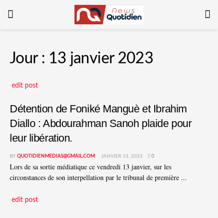
Jour :
13 janvier 2023
edit post
Détention de Foniké Manguè et Ibrahim
Diallo : Abdourahman Sanoh plaide pour
leur libération.
BY
QUOTIDIENMEDIAS@GMAIL.COM
JANVIER 13, 2023
0
Lors de sa sortie médiatique ce vendredi 13 janvier, sur les
circonstances de son interpellation par le tribunal de première ...
edit post