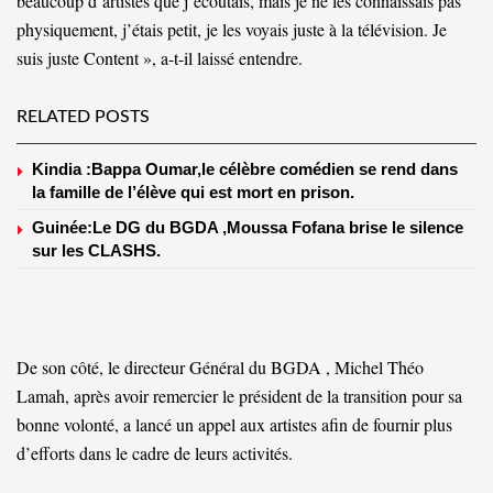
beaucoup d’artistes que j’écoutais, mais je ne les connaissais pas
physiquement, j’étais petit, je les voyais juste à la télévision. Je
suis juste Content », a-t-il laissé entendre.
RELATED POSTS
Kindia :Bappa Oumar,le célèbre comédien se rend dans
la famille de l’élève qui est mort en prison.
Guinée:Le DG du BGDA ,Moussa Fofana brise le silence
sur les CLASHS.
De son côté, le directeur Général du BGDA , Michel Théo
Lamah, après avoir remercier le président de la transition pour sa
bonne volonté, a lancé un appel aux artistes afin de fournir plus
d’efforts dans le cadre de leurs activités.