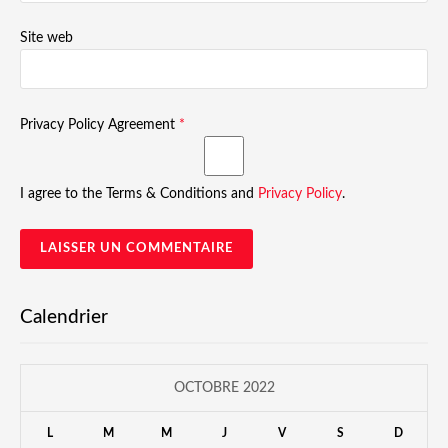
Site web
Privacy Policy Agreement
*
I agree to the Terms & Conditions and
Privacy Policy
.
Calendrier
OCTOBRE 2022
L
M
M
J
V
S
D