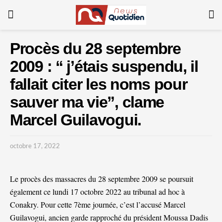
Procès du 28 septembre
2009 : “ j’étais suspendu, il
fallait citer les noms pour
sauver ma vie”, clame
Marcel Guilavogui.
octobre 17, 2022
Le procès des massacres du 28 septembre 2009 se poursuit
également ce lundi 17 octobre 2022 au tribunal ad hoc à
Conakry. Pour cette 7ème journée, c’est l’accusé Marcel
Guilavogui, ancien garde rapproché du président Moussa Dadis