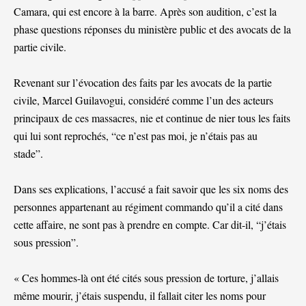
Camara, qui est encore à la barre. Après son audition, c’est la
phase questions réponses du ministère public et des avocats de la
partie civile.
Revenant sur l’évocation des faits par les avocats de la partie
civile, Marcel Guilavogui, considéré comme l’un des acteurs
principaux de ces massacres, nie et continue de nier tous les faits
qui lui sont reprochés, “ce n’est pas moi, je n’étais pas au
stade”.
Dans ses explications, l’accusé a fait savoir que les six noms des
personnes appartenant au régiment commando qu’il a cité dans
cette affaire, ne sont pas à prendre en compte. Car dit-il, “j’étais
sous pression”.
« Ces hommes-là ont été cités sous pression de torture, j’allais
même mourir, j’étais suspendu, il fallait citer les noms pour