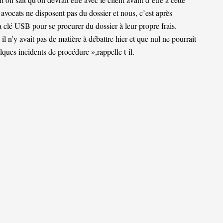
 avocats ne disposent pas du dossier et nous, c’est après
 clé USB pour se procurer du dossier à leur propre frais.
 il n’y avait pas de matière à débattre hier et que nul ne pourrait
lques incidents de procédure »,rappelle t-il.