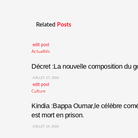
Related
Posts
edit post
Actualités
Décret :La nouvelle composition du
JUILLET 27, 2026
edit post
Culture
Kindia :Bappa Oumar,le célèbre comédi
est mort en prison.
JUILLET 24, 2026