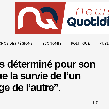
CHOS DES RÉGIONS
ECONOMIE
POLITIQUE
PUBL
s déterminé pour son
que la survie de l’un
e de l’autre”.
0