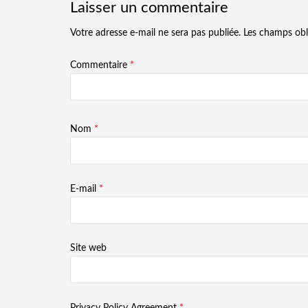
Laisser un commentaire
Votre adresse e-mail ne sera pas publiée.
Les champs obl
Commentaire
*
Nom
*
E-mail
*
Site web
Privacy Policy Agreement
*