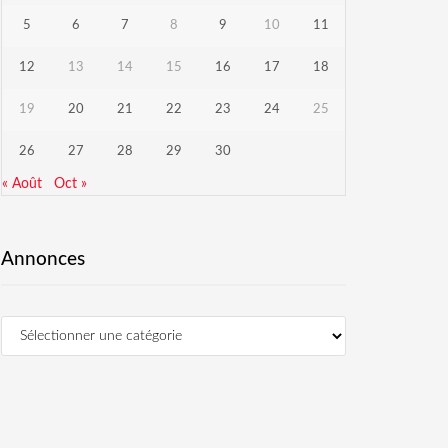
5
6
7
8
9
10
11
12
13
14
15
16
17
18
19
20
21
22
23
24
25
26
27
28
29
30
« Août
Oct »
Annonces