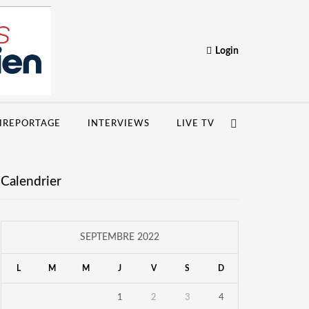
Login
IREPORTAGE
INTERVIEWS
LIVE TV
Calendrier
SEPTEMBRE 2022
L
M
M
J
V
S
D
1
2
3
4