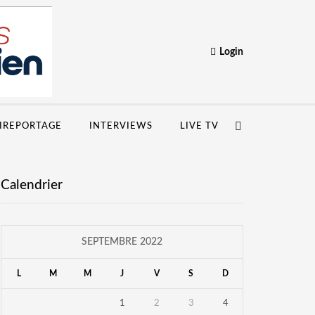
Login
IREPORTAGE
INTERVIEWS
LIVE TV
Calendrier
SEPTEMBRE 2022
L
M
M
J
V
S
D
1
2
3
4