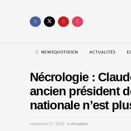
NEWSQUOTIDIEN
ACTUALITÉS
E
Nécrologie : Clau
ancien président d
nationale n’est plu
septembre 27, 2022
in
Actualités