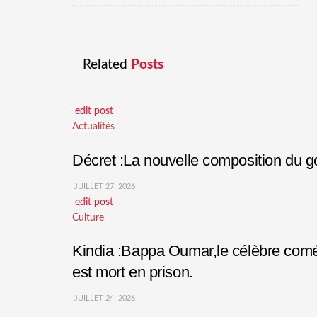
Related
Posts
edit post
Actualités
Décret :La nouvelle composition du
JUILLET 27, 2026
edit post
Culture
Kindia :Bappa Oumar,le célèbre comédi
est mort en prison.
JUILLET 24, 2026