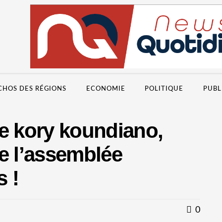
CHOS DES RÉGIONS
ECONOMIE
POLITIQUE
PUBL
de kory koundiano,
e l’assemblée
s !
0