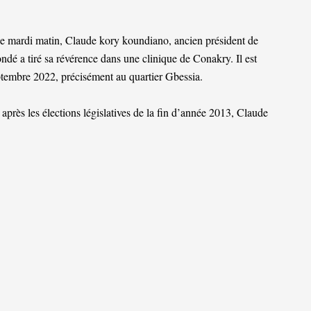
ce mardi matin, Claude kory koundiano, ancien président de
dé a tiré sa révérence dans une clinique de Conakry. Il est
ptembre 2022, précisément au quartier Gbessia.
près les élections législatives de la fin d’année 2013, Claude