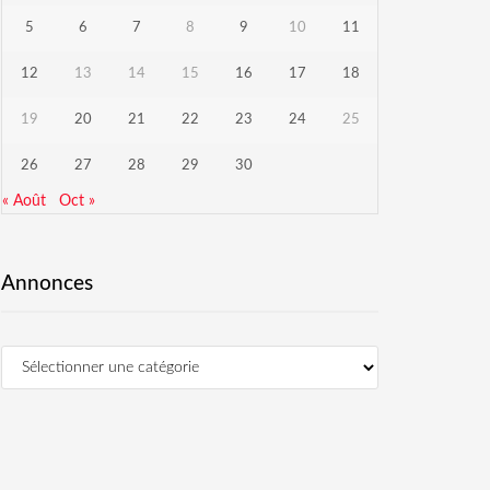
5
6
7
8
9
10
11
12
13
14
15
16
17
18
19
20
21
22
23
24
25
26
27
28
29
30
« Août
Oct »
Annonces