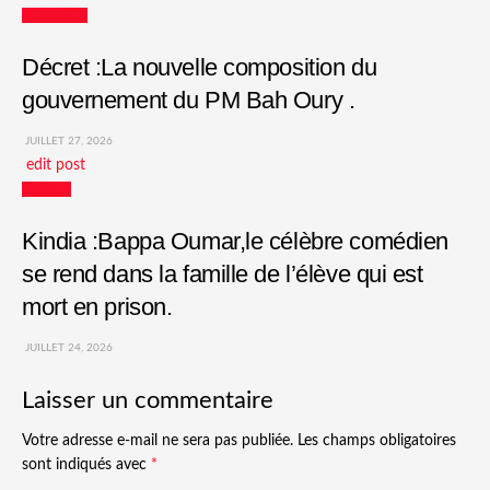
Actualités
Décret :La nouvelle composition du
gouvernement du PM Bah Oury .
JUILLET 27, 2026
edit post
Culture
Kindia :Bappa Oumar,le célèbre comédien
se rend dans la famille de l’élève qui est
mort en prison.
JUILLET 24, 2026
Laisser un commentaire
Votre adresse e-mail ne sera pas publiée.
Les champs obligatoires
sont indiqués avec
*