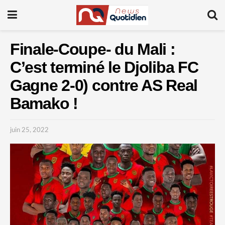
Finale-Coupe- du Mali :
C’est terminé le Djoliba FC
Gagne 2-0) contre AS Real
Bamako !
juin 25, 2022