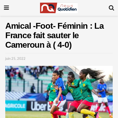
Amical -Foot- Féminin : La
France fait sauter le
Cameroun à ( 4-0)
juin 25, 2022