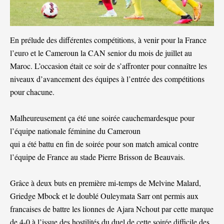
En prélude des différentes compétitions, à venir pour la France
l’euro et le Cameroun la CAN senior du mois de juillet au
Maroc. L’occasion était ce soir de s’affronter pour connaître les
niveaux d’avancement des équipes à l’entrée des compétitions
pour chacune.
Malheureusement ça été une soirée cauchemardesque pour
l’équipe nationale féminine du Cameroun
qui a été battu en fin de soirée pour son match amical contre
l’équipe de France au stade Pierre Brisson de Beauvais.
Grâce à deux buts en première mi-temps de Melvine Malard,
Griedge Mbock et le doublé Ouleymata Sarr ont permis aux
francaises de battre les lionnes de Ajara Nchout par cette marque
de 4-0 à l’issue des hostilités du duel de cette soirée difficile des