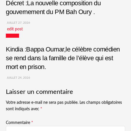
Décret :La nouvelle composition du
gouvernement du PM Bah Oury .
JUILLET 27, 2026
edit post
Culture
Kindia :Bappa Oumar,le célèbre comédien
se rend dans la famille de l’élève qui est
mort en prison.
JUILLET 24, 2026
Laisser un commentaire
Votre adresse e-mail ne sera pas publiée.
Les champs obligatoires
sont indiqués avec
*
Commentaire
*