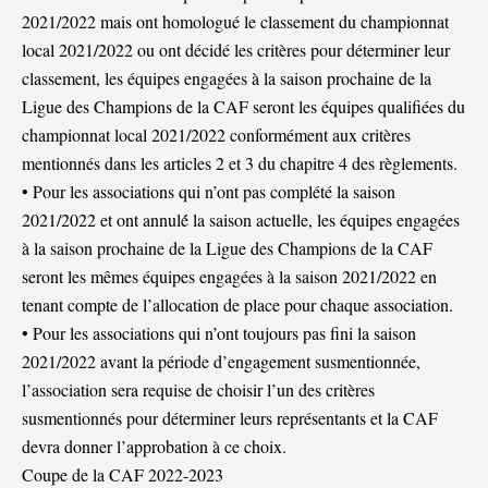
2021/2022 mais ont homologué le classement du championnat
local 2021/2022 ou ont décidé les critères pour déterminer leur
classement, les équipes engagées à la saison prochaine de la
Ligue des Champions de la CAF seront les équipes qualifiées du
championnat local 2021/2022 conformément aux critères
mentionnés dans les articles 2 et 3 du chapitre 4 des règlements.
• Pour les associations qui n’ont pas complété la saison
2021/2022 et ont annulé́ la saison actuelle, les équipes engagées
à la saison prochaine de la Ligue des Champions de la CAF
seront les mêmes équipes engagées à la saison 2021/2022 en
tenant compte de l’allocation de place pour chaque association.
• Pour les associations qui n’ont toujours pas fini la saison
2021/2022 avant la période d’engagement susmentionnée,
l’association sera requise de choisir l’un des critères
susmentionnés pour déterminer leurs représentants et la CAF
devra donner l’approbation à ce choix.
Coupe de la CAF 2022-2023