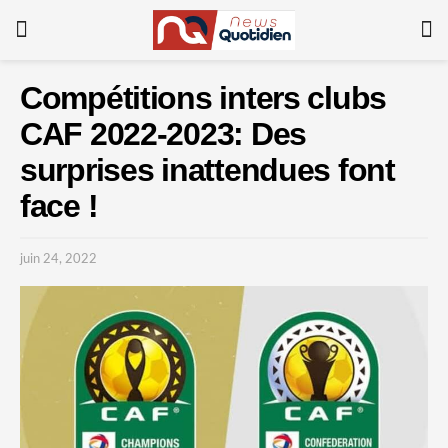
Compétitions inters clubs
CAF 2022-2023: Des
surprises inattendues font
face !
juin 24, 2022