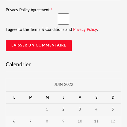
Privacy Policy Agreement
*
I agree to the Terms & Conditions and
Privacy Policy
.
Calendrier
JUIN 2022
L
M
M
J
V
S
D
1
2
3
4
5
6
7
8
9
10
11
12