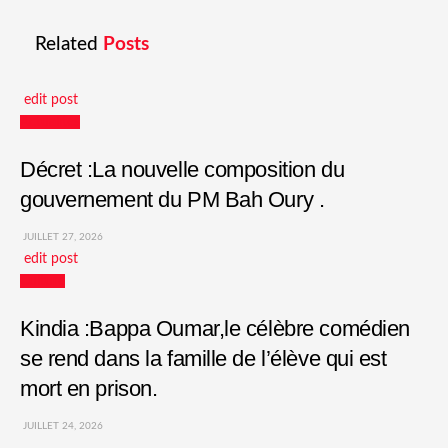
Related
Posts
edit post
Actualités
Décret :La nouvelle composition du
gouvernement du PM Bah Oury .
JUILLET 27, 2026
edit post
Culture
Kindia :Bappa Oumar,le célèbre comédien
se rend dans la famille de l’élève qui est
mort en prison.
JUILLET 24, 2026