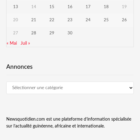
13
14
15
16
17
18
19
20
21
22
23
24
25
26
27
28
29
30
« Mai
Juil »
Annonces
Newsquotidien.com est une plateforme d’information spécialisée
sur l’actualité guinéenne, africaine et internationale.