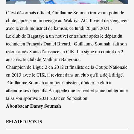
C’est désormais officiel, Guillaume Soumah trouve un point de
chute, après son limogeage au Wakriya AC. Il vient de s’engager
avec le club Industriel de kamsar, ce lundi 20 juin 2021 .
Le club de Bagataye a un nouvel entraîneur après le départ du
technicien Français Daniel Breard. Guillaume Soumah fait son
retour après 8 ans d’absence au CIK. Il a signé un contrat de 2
ans avec le club de Mathurin Bangoura.
Champion de Ligue 2 en 2012 et finaliste de la Coupe Nationale
en 2013 avec le CIK, il revient dans un club qu’il a déjà dirigé.
Guillaume Soumah aura pour mission, d’aider le club à
atteindre ses objectifs. À rappelé que les vert et jaune ont terminé
la saison sportive 2021-2022 en 5e position.
Aboubacar Dansy Soumah
RELATED POSTS