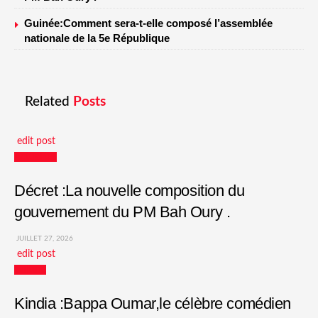
Guinée:Comment sera-t-elle composé l’assemblée
nationale de la 5e République
Related
Posts
edit post
Actualités
Décret :La nouvelle composition du
gouvernement du PM Bah Oury .
JUILLET 27, 2026
edit post
Culture
Kindia :Bappa Oumar,le célèbre comédien