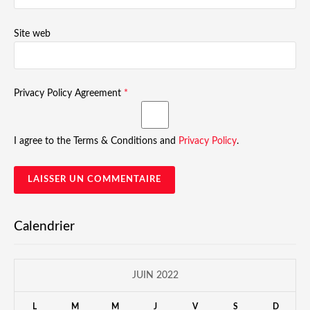
Site web
Privacy Policy Agreement
*
I agree to the Terms & Conditions and
Privacy Policy
.
Calendrier
JUIN 2022
L
M
M
J
V
S
D