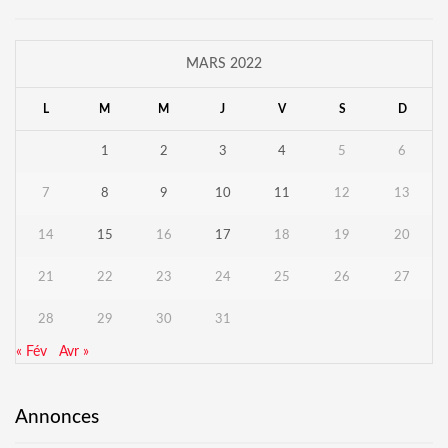
MARS 2022
L
M
M
J
V
S
D
1
2
3
4
5
6
7
8
9
10
11
12
13
14
15
16
17
18
19
20
21
22
23
24
25
26
27
28
29
30
31
« Fév
Avr »
Annonces