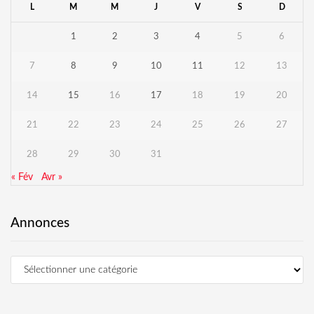
L
M
M
J
V
S
D
1
2
3
4
5
6
7
8
9
10
11
12
13
14
15
16
17
18
19
20
21
22
23
24
25
26
27
28
29
30
31
« Fév
Avr »
Annonces