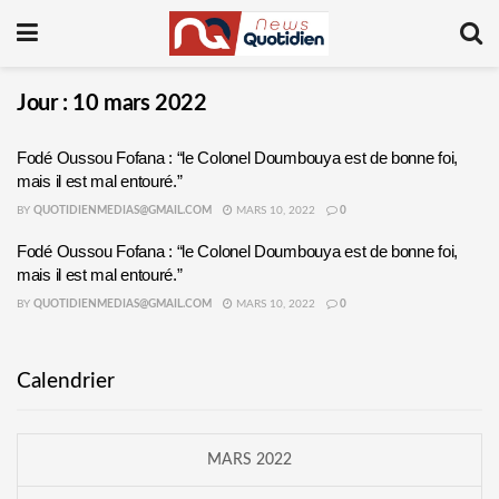
Jour :
10 mars 2022
Fodé Oussou Fofana : “le Colonel Doumbouya est de bonne foi,
mais il est mal entouré.”
BY
QUOTIDIENMEDIAS@GMAIL.COM
MARS 10, 2022
0
Fodé Oussou Fofana : “le Colonel Doumbouya est de bonne foi,
mais il est mal entouré.”
BY
QUOTIDIENMEDIAS@GMAIL.COM
MARS 10, 2022
0
Calendrier
MARS 2022