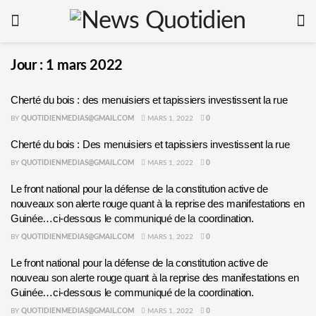
Jour :
1 mars 2022
Cherté du bois : des menuisiers et tapissiers investissent la rue
BY
QUOTIDIENMEDIAS@GMAIL.COM
MARS 1, 2022
0
Cherté du bois : Des menuisiers et tapissiers investissent la rue
BY
QUOTIDIENMEDIAS@GMAIL.COM
MARS 1, 2022
0
Le front national pour la défense de la constitution active de
nouveaux son alerte rouge quant à la reprise des manifestations en
Guinée…ci-dessous le communiqué de la coordination.
BY
QUOTIDIENMEDIAS@GMAIL.COM
MARS 1, 2022
0
Le front national pour la défense de la constitution active de
nouveau son alerte rouge quant à la reprise des manifestations en
Guinée…ci-dessous le communiqué de la coordination.
BY
QUOTIDIENMEDIAS@GMAIL.COM
MARS 1, 2022
0