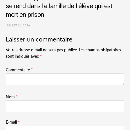
se rend dans la famille de l’élève qui est
mort en prison.
JUILLET 24, 2026
Laisser un commentaire
Votre adresse e-mail ne sera pas publiée.
Les champs obligatoires
sont indiqués avec
*
Commentaire
*
Nom
*
E-mail
*