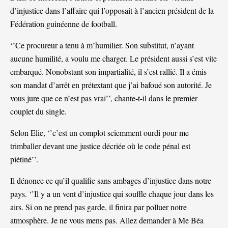
d’injustice dans l’affaire qui l’opposait à l’ancien président de la
Fédération guinéenne de football.
‘’Ce procureur a tenu à m’humilier. Son substitut, n’ayant
aucune humilité, a voulu me charger. Le président aussi s’est vite
embarqué. Nonobstant son impartialité, il s’est rallié. Il a émis
son mandat d’arrêt en prétextant que j’ai bafoué son autorité. Je
vous jure que ce n’est pas vrai’’, chante-t-il dans le premier
couplet du single.
Selon Elie, ‘’c’est un complot sciemment ourdi pour me
trimballer devant une justice décriée où le code pénal est
piétiné’’.
Il dénonce ce qu’il qualifie sans ambages d’injustice dans notre
pays. ‘’Il y a un vent d’injustice qui souffle chaque jour dans les
airs. Si on ne prend pas garde, il finira par polluer notre
atmosphère. Je ne vous mens pas. Allez demander à Me Béa