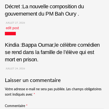
Décret :La nouvelle composition du
gouvernement du PM Bah Oury .
JUILLET 27, 2026
edit post
Culture
Kindia :Bappa Oumar,le célèbre comédien
se rend dans la famille de l’élève qui est
mort en prison.
JUILLET 24, 2026
Laisser un commentaire
Votre adresse e-mail ne sera pas publiée.
Les champs obligatoires
sont indiqués avec
*
Commentaire
*