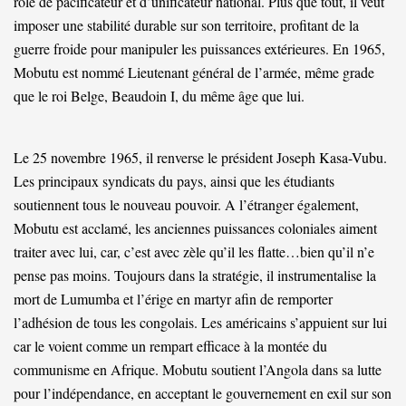
rôle de pacificateur et d’unificateur national. Plus que tout, il veut
imposer une stabilité durable sur son territoire, profitant de la
guerre froide pour manipuler les puissances extérieures. En 1965,
Mobutu est nommé Lieutenant général de l’armée, même grade
que le roi Belge, Beaudoin I, du même âge que lui.
Le 25 novembre 1965, il renverse le président Joseph Kasa-Vubu.
Les principaux syndicats du pays, ainsi que les étudiants
soutiennent tous le nouveau pouvoir. A l’étranger également,
Mobutu est acclamé, les anciennes puissances coloniales aiment
traiter avec lui, car, c’est avec zèle qu’il les flatte…bien qu’il n’e
pense pas moins. Toujours dans la stratégie, il instrumentalise la
mort de Lumumba et l’érige en martyr afin de remporter
l’adhésion de tous les congolais. Les américains s’appuient sur lui
car le voient comme un rempart efficace à la montée du
communisme en Afrique. Mobutu soutient l’Angola dans sa lutte
pour l’indépendance, en acceptant le gouvernement en exil sur son