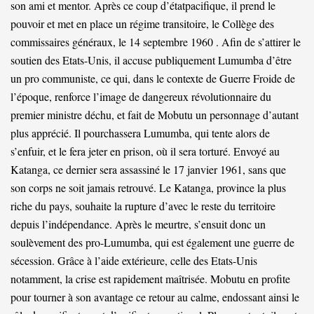
son ami et mentor. Après ce
coup d’état
pacifique, il prend le
pouvoir et met en place un régime transitoire, le Collège des
commissaires généraux, le 14 septembre 1960 . Afin de s’attirer le
soutien des Etats-Unis, il accuse publiquement Lumumba d’être
un pro communiste, ce qui, dans le contexte de Guerre Froide de
l’époque, renforce l’image de dangereux révolutionnaire du
premier ministre déchu, et fait de Mobutu un personnage d’autant
plus apprécié. Il pourchassera Lumumba, qui tente alors de
s’enfuir, et le fera jeter en prison, où il sera torturé. Envoyé au
Katanga, ce dernier sera assassiné le 17 janvier 1961, sans que
son corps ne soit jamais retrouvé. Le Katanga, province la plus
riche du pays, souhaite la rupture d’avec le reste du territoire
depuis l’indépendance. Après le meurtre, s’ensuit donc un
soulèvement des pro-Lumumba, qui est également une guerre de
sécession. Grâce à l’aide extérieure, celle des Etats-Unis
notamment, la crise est rapidement maîtrisée. Mobutu en profite
pour tourner à son avantage ce retour au calme, endossant ainsi le