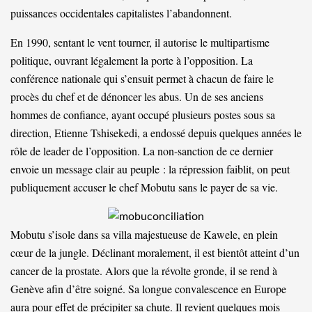
puissances occidentales capitalistes l’abandonnent.
En 1990, sentant le vent tourner, il autorise le multipartisme
politique, ouvrant légalement la porte à l’opposition. La
conférence nationale qui s’ensuit permet à chacun de faire le
procès du chef et de dénoncer les abus. Un de ses anciens
hommes de confiance, ayant occupé plusieurs postes sous sa
direction, Etienne Tshisekedi, a endossé depuis quelques années le
rôle de leader de l’opposition. La non-sanction de ce dernier
envoie un message clair au peuple : la répression faiblit, on peut
publiquement accuser le chef Mobutu sans le payer de sa vie.
Mobutu s’isole dans sa villa majestueuse de Kawele, en plein
cœur de la jungle. Déclinant moralement, il est bientôt atteint d’un
cancer de la prostate. Alors que la révolte gronde, il se rend à
Genève afin d’être soigné. Sa longue convalescence en Europe
aura pour effet de précipiter sa chute. Il revient quelques mois