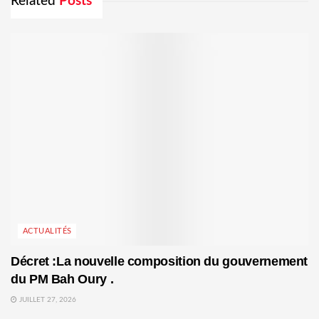
Related
Posts
ACTUALITÉS
Décret :La nouvelle composition du gouvernement
du PM Bah Oury .
JUILLET 27, 2026