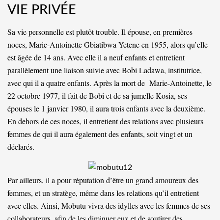
VIE PRIVÉE
Sa vie personnelle est plutôt trouble. Il épouse, en premières
noces, Marie-Antoinette Gbiatibwa Yetene en 1955, alors qu’elle
est âgée de 14 ans. Avec elle il a neuf enfants et entretient
parallèlement une liaison suivie avec Bobi Ladawa, institutrice,
avec qui il a quatre enfants. Après la mort de Marie-Antoinette, le
22 octobre 1977, il fait de Bobi et de sa jumelle Kosia, ses
épouses le 1 janvier 1980, il aura trois enfants avec la deuxième.
En dehors de ces noces, il entretient des relations avec plusieurs
femmes de qui il aura également des enfants, soit vingt et un
déclarés.
Par ailleurs, il a pour réputation d’être un grand amoureux des
femmes, et un stratège, même dans les relations qu’il entretient
avec elles. Ainsi, Mobutu vivra des idylles avec les femmes de ses
collaborateurs, afin de les diminuer eux et de soutirer des