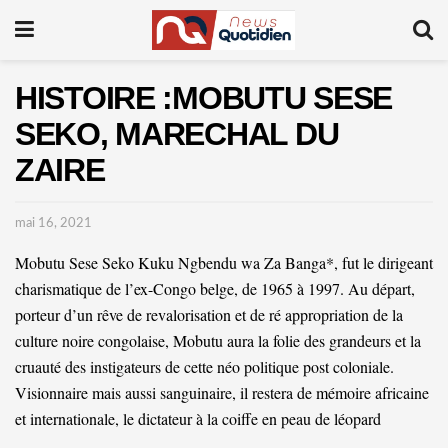
HISTOIRE :MOBUTU SESE
SEKO, MARECHAL DU
ZAIRE
mai 16, 2021
Mobutu Sese Seko Kuku Ngbendu wa Za Banga*, fut le dirigeant
charismatique de l’ex-Congo belge, de 1965 à 1997. Au départ,
porteur d’un rêve de revalorisation et de ré appropriation de la
culture noire congolaise, Mobutu aura la folie des grandeurs et la
cruauté des instigateurs de cette néo politique post coloniale.
Visionnaire mais aussi sanguinaire, il restera de mémoire africaine
et internationale, le dictateur à la coiffe en peau de léopard