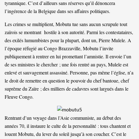
tyrannique. C’est d’ailleurs sans réserves qu’il dénoncera
l’ingérence de la Belgique dans ses affaires politiques.
Les crimes se multiplient, Mobutu tue sans aucun scrupule tout
zaïrois se montrant hostile à son autorité. Parmi les contestataires,
des exilés lumumbistes pour la plupart, dont un, Pierre Mulele. A
l’époque réfugié au Congo Brazzaville, Mobutu l’invite
publiquement à rentrer en lui promettant l’amnistie. Il envoie l’un
de ses ministres le chercher ; une fois rentré au pays, Mulele est
enlevé et sauvagement assassiné. Personne, pas même l’église, n’a
le droit de remettre en question le pouvoir du chef bantoue, chef
suprême du Zaïre ; des milliers de cadavres sont largués dans le
Fleuve Congo.
Rentrant d’un voyage dans l’Asie communiste, au début des
années 70, il instaure le culte de la personnalité : tous chantent et
louent Mobutu, du lever du soleil jusqu’à son coucher. C’est le