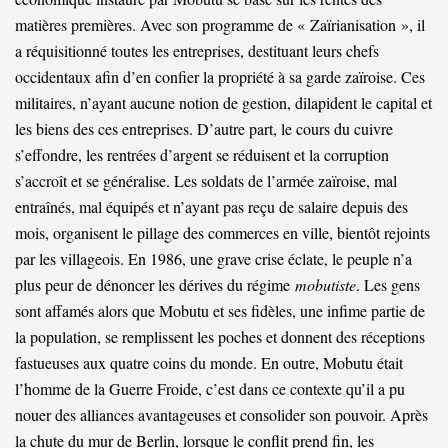
matières premières. Avec son programme de « Zaïrianisation », il
a réquisitionné toutes les entreprises, destituant leurs chefs
occidentaux afin d’en confier la propriété à sa garde zaïroise. Ces
militaires, n’ayant aucune notion de gestion, dilapident le capital et
les biens des ces entreprises. D’autre part, le cours du cuivre
s’effondre, les rentrées d’argent se réduisent et la corruption
s’accroît et se généralise. Les soldats de l’armée zaïroise, mal
entraînés, mal équipés et n’ayant pas reçu de salaire depuis des
mois, organisent le pillage des commerces en ville, bientôt rejoints
par les villageois. En 1986, une grave crise éclate, le peuple n’a
plus peur de dénoncer les dérives du régime
mobutiste
. Les gens
sont affamés alors que Mobutu et ses fidèles, une infime partie de
la population, se remplissent les poches et donnent des réceptions
fastueuses aux quatre coins du monde. En outre, Mobutu était
l’homme de la Guerre Froide, c’est dans ce contexte qu’il a pu
nouer des alliances avantageuses et consolider son pouvoir. Après
la chute du mur de Berlin, lorsque le conflit prend fin, les