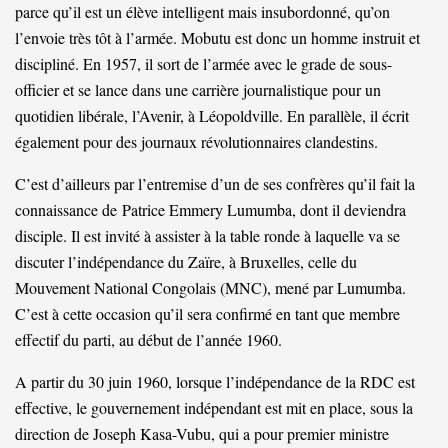
parce qu’il est un élève intelligent mais insubordonné, qu’on
l’envoie très tôt à l’armée. Mobutu est donc un homme instruit et
discipliné. En 1957, il sort de l’armée avec le grade de sous-
officier et se lance dans une carrière journalistique pour un
quotidien libérale, l’Avenir, à Léopoldville. En parallèle, il écrit
également pour des journaux révolutionnaires clandestins.
C’est d’ailleurs par l’entremise d’un de ses confrères qu’il fait la
connaissance de
Patrice Emmery Lumumba
, dont il deviendra
disciple. Il est invité à assister à la table ronde à laquelle va se
discuter l’indépendance du Zaïre, à Bruxelles, celle du
Mouvement National Congolais (MNC), mené par Lumumba.
C’est à cette occasion qu’il sera confirmé en tant que membre
effectif du parti, au début de l’année 1960.
A partir du 30 juin 1960, lorsque l’indépendance de la RDC est
effective, le gouvernement indépendant est mit en place, sous la
direction de Joseph Kasa-Vubu, qui a pour premier ministre