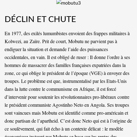
DÉCLIN ET CHUTE
En 1977, des exilés lumumbistes envoient des frappes militaires à
Kolwezi, au
Zaïre
. Prit de court, Mobutu ne parvient pas à
endiguer la situation et demande l’aide des puissances
occidentales, en vain. Il est obligé de ruser : Il donne l’ordre à ses
hommes de massacrer des familles françaises expatriées dans la
zone, ce qui oblige le président de l’époque (VGE) à envoyer des
troupes. Le problème est que, instrumentalisé par les Etats-Unis
dans la lutte contre le communisme en Afrique, il est forcé
d’intervenir pour soutenir les révolutionnaires pro-libéraux contre
le président communiste Agostinho Neto en Angola. Ses troupes
sont vaincues mais Mobutu est identifié comme pro-américain et
donc partisan de l’apartheid. C’est donc Neto qui est à l’origine de
ce soulèvement, qui fait écho à un contexte délicat : le modèle
économique instauré par Mobutu se base sur les rentes des