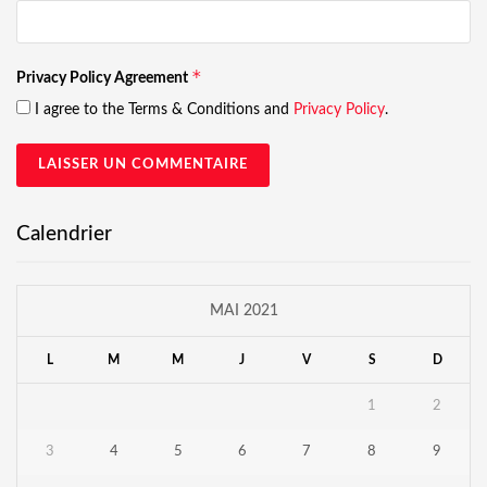
*
Privacy Policy Agreement
I agree to the Terms & Conditions and
Privacy Policy
.
Calendrier
MAI 2021
L
M
M
J
V
S
D
1
2
3
4
5
6
7
8
9