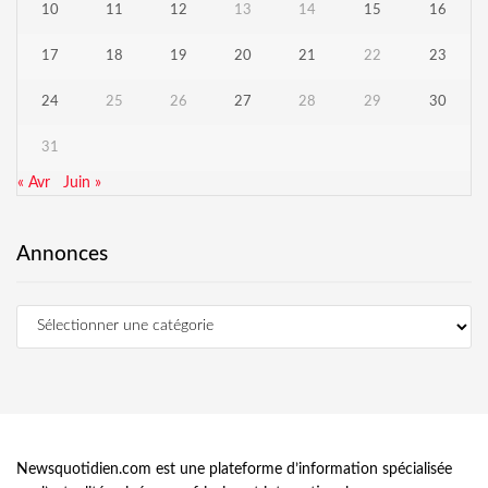
10
11
12
13
14
15
16
17
18
19
20
21
22
23
24
25
26
27
28
29
30
31
« Avr
Juin »
Annonces
Newsquotidien.com est une plateforme d’information spécialisée