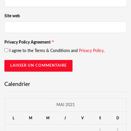
Site web
*
Privacy Policy Agreement
I agree to the Terms & Conditions and
Privacy Policy
.
Calendrier
MAI 2021
L
M
M
J
V
S
D
1
2