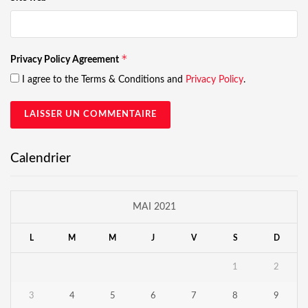
*
Privacy Policy Agreement
I agree to the Terms & Conditions and
Privacy Policy
.
Calendrier
MAI 2021
L
M
M
J
V
S
D
1
2
3
4
5
6
7
8
9