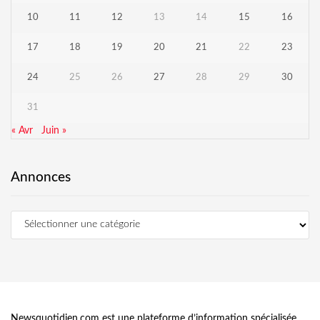
10
11
12
13
14
15
16
17
18
19
20
21
22
23
24
25
26
27
28
29
30
31
« Avr
Juin »
Annonces
Newsquotidien.com est une plateforme d’information spécialisée