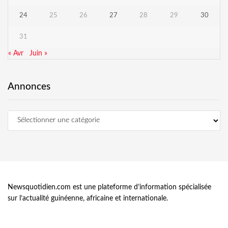
24
25
26
27
28
29
30
31
« Avr
Juin »
Annonces
Newsquotidien.com est une plateforme d’information spécialisée
sur l’actualité guinéenne, africaine et internationale.