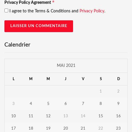
*
Privacy Policy Agreement
I agree to the Terms & Conditions and
Privacy Policy
.
Calendrier
MAI 2021
L
M
M
J
V
S
D
1
2
3
4
5
6
7
8
9
10
11
12
13
14
15
16
17
18
19
20
21
22
23