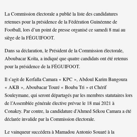
La Commission électorale a publié la liste des candidatures
retenues pour la présidence de la Fédération Guinéenne de
Football, lors d’un point de presse organisé ce samedi 8 mai au
siège de la FÉGUIFOOT.
Dans sa déclaration, le Président de la Commission électorale,
Aboubacar Koïta, a indiqué que quatre candidats ont été retenus
pour la présidence de la FÉGUIFOOT.
Il s’agit de Kerfalla Camara « KPC », Abdoul Karim Bangoura
« AKB », Aboubacar Touré « Bouba Tri » et Chérif
Souleymane, qui seront départagés par les membres statutaires lors
de l’Assemblée générale élective prévue le 18 mai 2021 à
Conakry. Par contre, la candidature d’Ahmed Sékou Camara a été
déclarée invalide par la Commission électorale.
Le vainqueur succédera à Mamadou Antonio Souaré à la