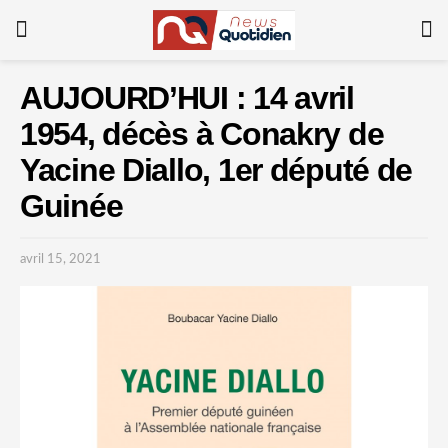
AUJOURD’HUI : 14 avril
1954, décès à Conakry de
Yacine Diallo, 1er député de
Guinée
avril 15, 2021