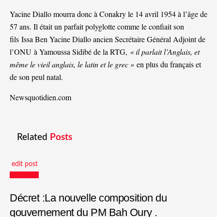
Yacine Diallo mourra donc à Conakry le 14 avril 1954 à l’âge de
57 ans. Il était un parfait polyglotte comme le confiait son
fils
Issa Ben Yacine Diallo ancien Secrétaire Général Adjoint de
l’ONU
à Yamoussa Sidibé de la RTG,
« il parlait l’Anglais, et
même le vieil anglais, le latin et le grec »
en plus du français et
de son peul natal.
Newsquotidien.com
Related
Posts
edit post
Actualités
Décret :La nouvelle composition du
gouvernement du PM Bah Oury .