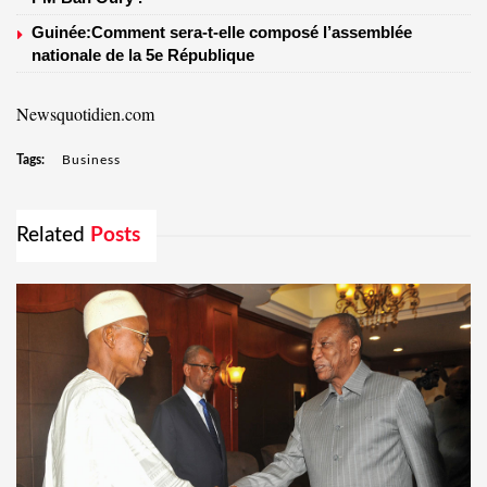
Guinée:Comment sera-t-elle composé l’assemblée
nationale de la 5e République
Newsquotidien.com
Tags:
Business
Related
Posts