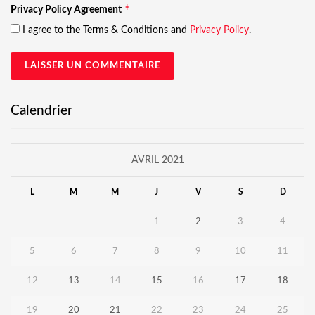
*
Privacy Policy Agreement
I agree to the Terms & Conditions and
Privacy Policy
.
Calendrier
AVRIL 2021
L
M
M
J
V
S
D
1
2
3
4
5
6
7
8
9
10
11
12
13
14
15
16
17
18
19
20
21
22
23
24
25