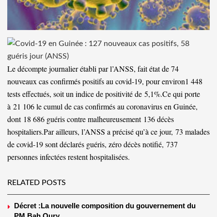
Le décompte journalier établi par l’ANSS, fait état de 74
nouveaux cas confirmés positifs au covid-19, pour environ1 448
tests effectués, soit un indice de positivité de 5,1%.Ce qui porte
à 21 106 le cumul de cas confirmés au coronavirus en Guinée,
dont 18 686 guéris contre malheureusement 136 décès
hospitaliers.Par ailleurs, l’ANSS a précisé qu’à ce jour, 73 malades
de covid-19 sont déclarés guéris, zéro décès notifié, 737
personnes infectées restent hospitalisées.
RELATED POSTS
Décret :La nouvelle composition du gouvernement du
PM Bah Oury .