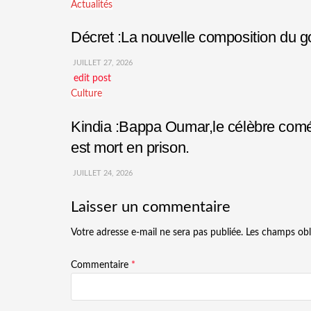
Actualités
Décret :La nouvelle composition du
JUILLET 27, 2026
edit post
Culture
Kindia :Bappa Oumar,le célèbre comédi
est mort en prison.
JUILLET 24, 2026
Laisser un commentaire
Votre adresse e-mail ne sera pas publiée.
Les champs obl
Commentaire
*