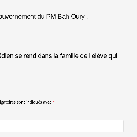
 gouvernement du PM Bah Oury .
en se rend dans la famille de l’élève qui
igatoires sont indiqués avec
*