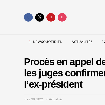
NEWSQUOTIDIEN
ACTUALITÉS
E
Procès en appel d
les juges confirme
l’ex-président
mars 30, 2021
in
Actualités