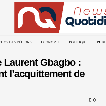
CHOS DES RÉGIONS
ECONOMIE
POLITIQUE
PUBL
e Laurent Gbagbo :
nt l’acquittement de
0