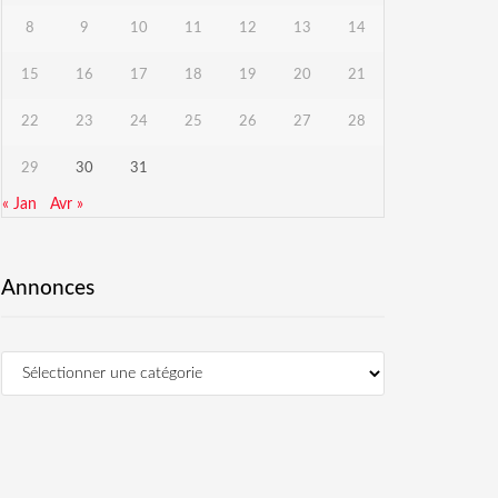
8
9
10
11
12
13
14
15
16
17
18
19
20
21
22
23
24
25
26
27
28
29
30
31
« Jan
Avr »
Annonces