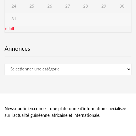
24
25
26
27
28
29
30
31
« Juil
Annonces
Newsquotidien.com est une plateforme d’information spécialisée
sur l’actualité guinéenne, africaine et internationale.