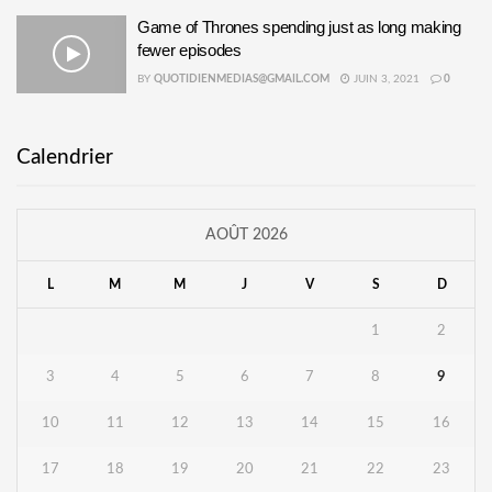
Game of Thrones spending just as long making
fewer episodes
BY
QUOTIDIENMEDIAS@GMAIL.COM
JUIN 3, 2021
0
Calendrier
AOÛT 2026
L
M
M
J
V
S
D
1
2
3
4
5
6
7
8
9
10
11
12
13
14
15
16
17
18
19
20
21
22
23