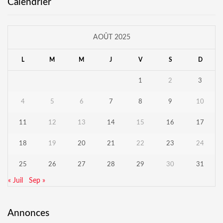
Calendrier
AOÛT 2025
L
M
M
J
V
S
D
1
2
3
4
5
6
7
8
9
10
11
12
13
14
15
16
17
18
19
20
21
22
23
24
25
26
27
28
29
30
31
« Juil
Sep »
Annonces