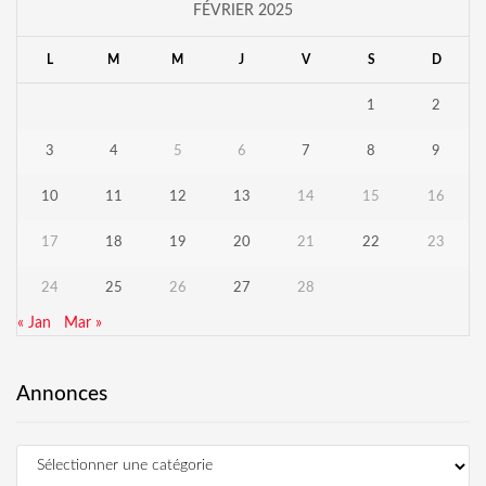
FÉVRIER 2025
L
M
M
J
V
S
D
1
2
3
4
5
6
7
8
9
10
11
12
13
14
15
16
17
18
19
20
21
22
23
24
25
26
27
28
« Jan
Mar »
Annonces