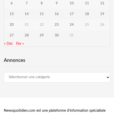
6
7
8
9
10
11
12
13
14
15
16
17
18
19
20
21
22
23
24
25
26
27
28
29
30
31
« Déc
Fév »
Annonces
Newsquotidien.com est une plateforme d’information spécialisée